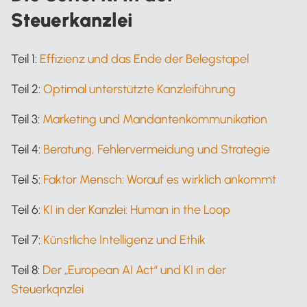
Steuerkanzlei
Teil 1:
Effizienz und das Ende der Belegstapel
Teil 2:
Optimal unterstützte Kanzleiführung
Teil 3:
Marketing und Mandantenkommunikation
Teil 4:
Beratung, Fehlervermeidung und Strategie
Teil 5:
Faktor Mensch: Worauf es wirklich ankommt
Teil 6:
KI in der Kanzlei: Human in the Loop
Teil 7:
Künstliche Intelligenz und Ethik
Teil 8:
Der „European AI Act“ und KI in der
Steuerkqnzlei