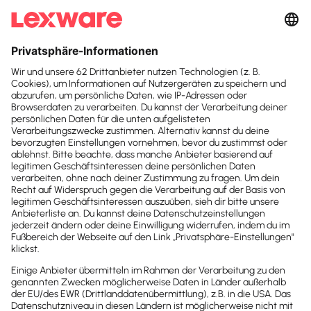
Suchfeld
KI in der
Suchen
Steuerkanzlei:
Wie
weit ist bei Ihnen die
Durchsetzung der KI
Verordnung?
Die neuen Gesetze werden nach und nach