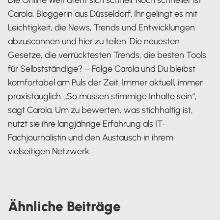
Die Online Welt dreht sich schnell. Noch schneller ist
Carola, Bloggerin aus Düsseldorf. Ihr gelingt es mit
Leichtigkeit, die News, Trends und Entwicklungen
abzuscannen und hier zu teilen. Die neuesten
Gesetze, die verrücktesten Trends, die besten Tools
für Selbstständige? – Folge Carola und Du bleibst
komfortabel am Puls der Zeit. Immer aktuell, immer
praxistauglich. „So müssen stimmige Inhalte sein“,
sagt Carola. Um zu bewerten, was stichhaltig ist,
nutzt sie ihre langjährige Erfahrung als IT-
Fachjournalistin und den Austausch in ihrem
vielseitigen Netzwerk.
Carola Heine
Ähnliche
Beiträge