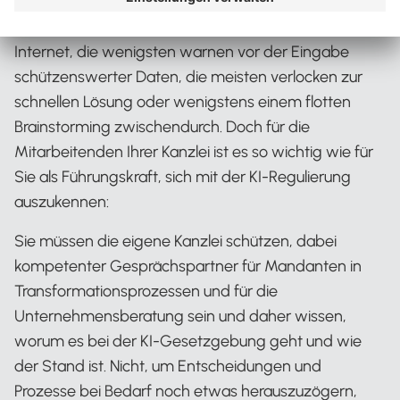
Täglich sprießen spannende neue Tools aus dem
Internet, die wenigsten warnen vor der Eingabe
schützenswerter Daten, die meisten verlocken zur
schnellen Lösung oder wenigstens einem flotten
Brainstorming zwischendurch. Doch für die
Mitarbeitenden Ihrer Kanzlei ist es so wichtig wie für
Sie als Führungskraft, sich mit der KI-Regulierung
auszukennen:
Sie müssen die eigene Kanzlei schützen, dabei
kompetenter Gesprächspartner für Mandanten in
Transformationsprozessen und für die
Unternehmensberatung sein und daher wissen,
worum es bei der KI-Gesetzgebung geht und wie
der Stand ist. Nicht, um Entscheidungen und
Prozesse bei Bedarf noch etwas herauszuzögern,