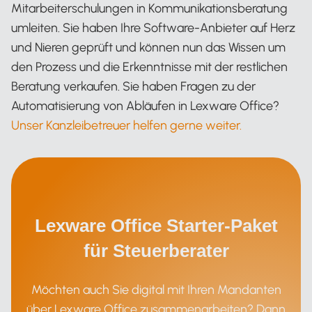
Mitarbeiterschulungen in Kommunikationsberatung
umleiten. Sie haben Ihre Software-Anbieter auf Herz
und Nieren geprüft und können nun das Wissen um
den Prozess und die Erkenntnisse mit der restlichen
Beratung verkaufen. Sie haben Fragen zu der
Automatisierung von Abläufen in Lexware Office?
Unser Kanzleibetreuer helfen gerne weiter.
Lexware Office Starter-Paket
für Steuerberater
Möchten auch Sie digital mit Ihren Mandanten
über Lexware Office zusammenarbeiten? Dann