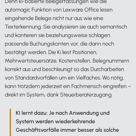
Denn ki-basierte Belegerfassungen wie die
automagic Funktion von Lexware Office lesen
eingehende Belege nicht nur aus wie eine
Texterkennung. Sie analysieren sie auch semantisch
und kontieren sie beziehungsweise schlagen
passende Buchungskonten vor, die dann noch
bestätigt werden. Die Ki liest Positionen,
Mehrwertsteuersätze, Kostenstellen, Belegnummern
korrekt aus und beschleunigt so das Durcharbeiten
von Standardvorfällen um ein Vielfaches. Wo nötig,
kann trotzdem jederzeit ein Fachmensch eingreifen –
direkt im System, dank Steuerberaterzugang.
KI lernt dazu: Je nach Anwendung und
System werden wiederkehrende
Geschäftsvorfälle immer besser als solche