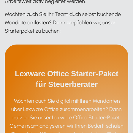
Arbeitswelt aktiv begleitet werden.
Möchten auch Sie Ihr Team duch selbst buchende
Mandate entlasten? Dann empfehlen wir, unser
Starterpaket zu buchen:
Lexware Office Starter-Paket
für Steuerberater
Möchten auch Sie digital mit Ihren Mandanten
über Lexware Office zusammenarbeiten? Dann
nutzen Sie unser Lexware Office Starter-Paket.
Gemeinsam analysieren wir Ihren Bedarf, schulen