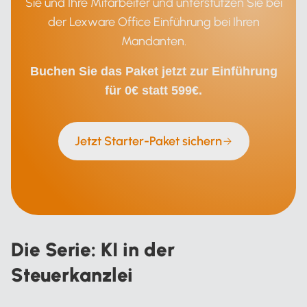
Sie und Ihre Mitarbeiter und unterstützen Sie bei
der Lexware Office Einführung bei Ihren
Mandanten.
Buchen Sie das Paket jetzt zur Einführung
für 0€ statt 599€.
Jetzt Starter-Paket sichern
Die Serie: KI in der
Steuerkanzlei