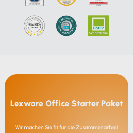
Lexware Office Starter Paket
Wir machen Sie fit für die Zusammenarbeit