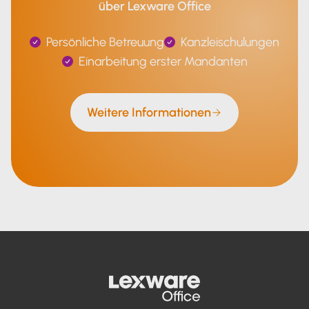
über Lexware Office
Persönliche Betreuung
Kanzleischulungen
Einarbeitung erster Mandanten
Weitere Informationen