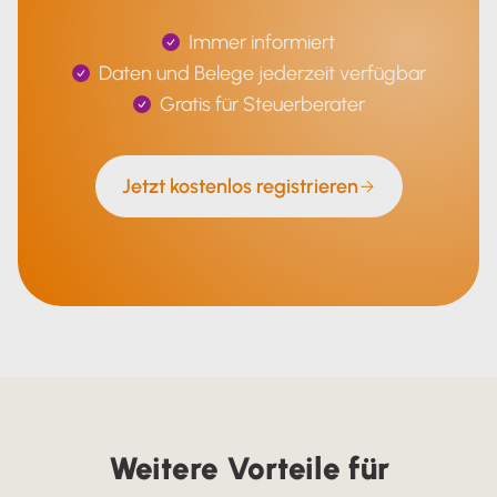
Immer informiert
Daten und Belege jederzeit verfügbar
Gratis für Steuerberater
Jetzt kostenlos registrieren
Weitere Vorteile für