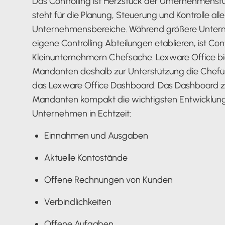
Das Controlling ist Herzstück der Unternehmens
steht für die Planung, Steuerung und Kontrolle alle
Unternehmensbereiche. Während größere Unte
eigene Controlling Abteilungen etablieren, ist Cont
Kleinunternehmern Chefsache. Lexware Office bi
Mandanten deshalb zur Unterstützung die Chefü
das Lexware Office Dashboard. Das Dashboard ze
Mandanten kompakt die wichtigsten Entwicklun
Unternehmen in Echtzeit:
Einnahmen und Ausgaben
Aktuelle Kontostände
Offene Rechnungen von Kunden
Verbindlichkeiten
Offene Aufgaben