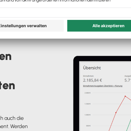
en
ten
h auch die
ent. Werden