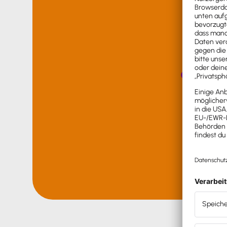
Le
Wir
Persönli