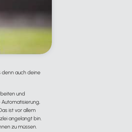
as denn auch deine
rbeiten und
e Automatisierung,
as ist vor allem
lei angelangt bin.
ehnen zu müssen.