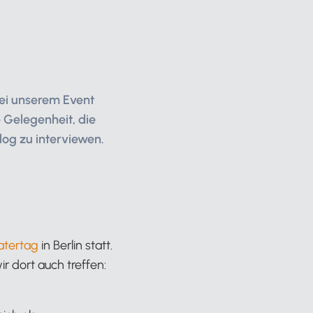
bei unserem Event
e Gelegenheit, die
log zu interviewen.
atertag
in Berlin statt.
r dort auch treffen: