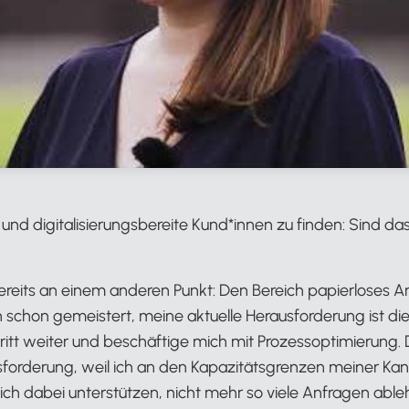
g und digitalisierungsbereite Kund*innen zu finden: Sind d
bereits an einem anderen Punkt: Den Bereich papierloses A
ch schon gemeistert, meine aktuelle Herausforderung ist di
ritt weiter und beschäftige mich mit Prozessoptimierung. D
orderung, weil ich an den Kapazitätsgrenzen meiner Kanz
ich dabei unterstützen, nicht mehr so viele Anfragen abl