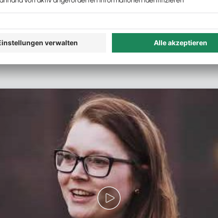
n Dialog gehen und auf Fragen eingehen können, darauf fre
ht unter dem Motto »Kanzlei in Bestform« und da geht es 
erung, die Herausforderung Mitarbeiter zu finden und so 
mer gut aufstellt.