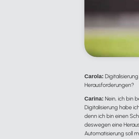
Digitalisierun
Carola:
Herausforderungen?
Nein, ich bin 
Carina:
Digitalisierung habe i
denn ich bin einen Sch
deswegen eine Herausf
Automatisierung soll m