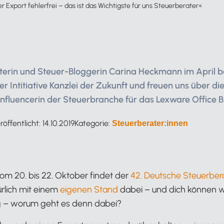
r Export fehlerfrei – das ist das Wichtigste für uns Steuerberater«
aterin und Steuer-Bloggerin Carina Heckmann im April 
der Intitiative Kanzlei der Zukunft und freuen uns über di
 Influencerin der Steuerbranche für das Lexware Office B
röffentlicht:
14.10.2019
Kategorie:
Steuerberater:innen
vom 20. bis 22. Oktober findet der
42. Deutsche Steuerber
ürlich mit einem
eigenen Stand
dabei – und dich können wi
ag – worum geht es denn dabei?