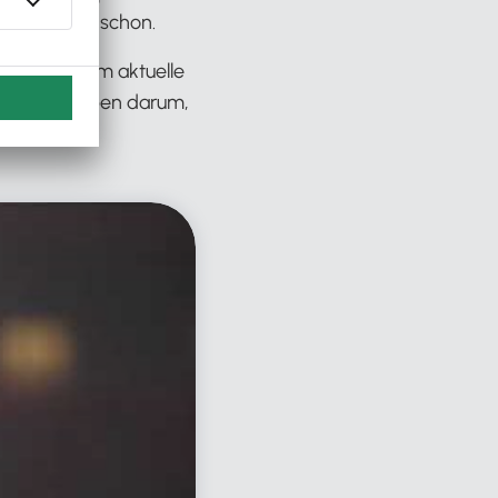
ue ich mich schon.
dann auch um aktuelle
weiter und eben darum,