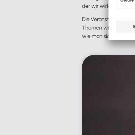
der wir wirklich in de
Die Veranstaltung ste
Themen wie Digitalisi
wie man sich als Newco