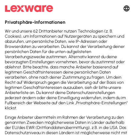
Der Kanzlei Podcast
Heute erfahren, was morgen relevant ist