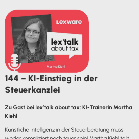
144 – KI-Einstieg in der
Steuerkanzlei
Zu Gast bei lex’talk about tax: KI-Trainerin Martha
Kiehl
Künstliche Intelligenz in der Steuerberatung muss
weder kompliziert noch teuer sein! Martha Kiehl teilt