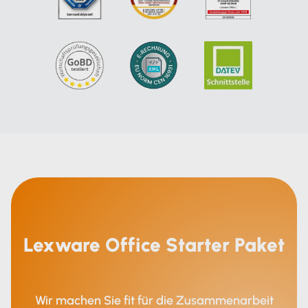
Lexware Office Starter Paket
Wir machen Sie fit für die Zusammenarbeit