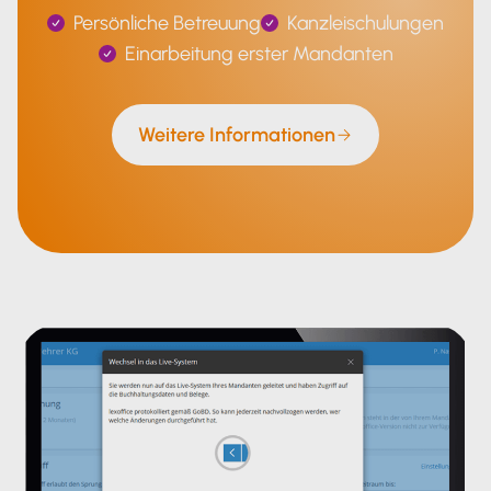
Persönliche Betreuung
Kanzleischulungen
Einarbeitung erster Mandanten
Weitere Informationen