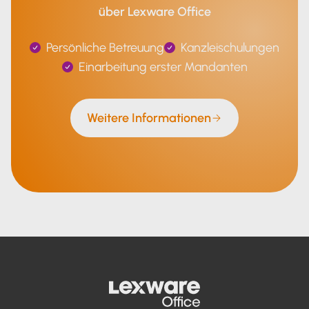
über Lexware Office
Persönliche Betreuung
Kanzleischulungen
Einarbeitung erster Mandanten
Weitere Informationen