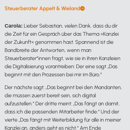
Steuerberater Appelt & Wieland
Sebastian Wieland
Lieber Sebastian, vielen Dank, dass du dir
Carola:
die Zeit für ein Gespräch über das Thema »Kanzlei
der Zukunft« genommen hast. Spannend ist die
Bandbreite der Antworten, wenn man
Steuerberater*innen fragt, wie sie in ihren Kanzleien
die Digitalisierung vorantreiben: Der eine sagt „Das
beginnt mit den Prozessen bei mir im Büro.“
Der nächste sagt: „Das beginnt bei den Mandanten,
die müssen zuerst bereit sein, sich digital
aufzustellen.“ Der dritte meint: „Das fängt an damit,
dass ich die passenden Mitarbeiter finde.“ Und der
vierte „Das fängt mit Weiterbildung für alle in meiner
Kanzlei an, anders geht es nicht.“ Am Ende