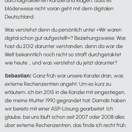
durchdigitalisierten Kanzlei und klagen, dass es
blöderweise nicht voran geht mit dem digitalen
Deutschland.
Was verstehst denn du persönlich unter »Wir waren
digital schon gut aufgestellt«? Beziehungsweise: Was
hast du 2012 darunter verstanden, denn da war die
Welt bekanntlich noch nicht so straff durchgetaktet
wie heute … und was verstehst du jetzt darunter?
Ganz früh war unsere Kanzlei dran, was
Sebastian:
externe Rechenzentren angeht. Um es kurz zu
erläutern, ich bin 2015 in die Kanzlei mit eingestiegen,
die meine Mutter 1990 gegründet hat. Damals haben
wir bereits mit einer ASP-Lösung gearbeitet. Ich
glaube, bei uns läuft schon seit 2007 oder 2008 alles
über externe Rechenzentren, das finde ich recht früh.