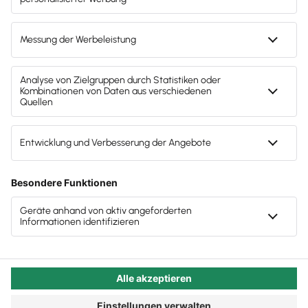
Autor:in:
Carola Heine
Veröffentlicht:
16.09.2019
Kategorie:
Steuerberater:innen