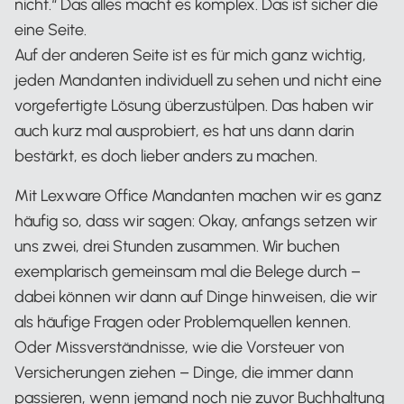
nicht.“ Das alles macht es komplex. Das ist sicher die
eine Seite.
Auf der anderen Seite ist es für mich ganz wichtig,
jeden Mandanten individuell zu sehen und nicht eine
vorgefertigte Lösung überzustülpen. Das haben wir
auch kurz mal ausprobiert, es hat uns dann darin
bestärkt, es doch lieber anders zu machen.
Mit Lexware Office Mandanten machen wir es ganz
häufig so, dass wir sagen: Okay, anfangs setzen wir
uns zwei, drei Stunden zusammen. Wir buchen
exemplarisch gemeinsam mal die Belege durch –
dabei können wir dann auf Dinge hinweisen, die wir
als häufige Fragen oder Problemquellen kennen.
Oder Missverständnisse, wie die Vorsteuer von
Versicherungen ziehen – Dinge, die immer dann
passieren, wenn jemand noch nie zuvor Buchhaltung