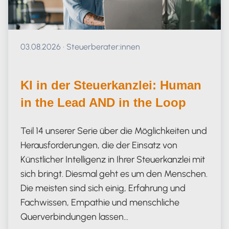
Veröffentlicht am 03.08.2026
03.08.2026
·
Steuerberater:innen
KI in der Steuerkanzlei: Human
in the Lead AND in the Loop
Teil 14 unserer Serie über die Möglichkeiten und
Herausforderungen, die der Einsatz von
Künstlicher Intelligenz in Ihrer Steuerkanzlei mit
sich bringt. Diesmal geht es um den Menschen.
Die meisten sind sich einig, Erfahrung und
Fachwissen, Empathie und menschliche
Querverbindungen lassen…