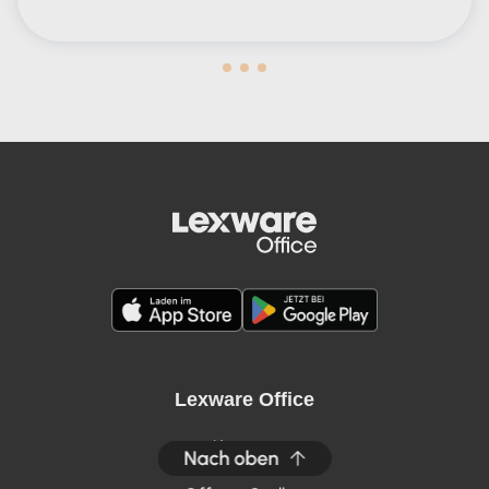
Human in the Lead AND in the Loop
Lexware Office
Karriere
Nach oben