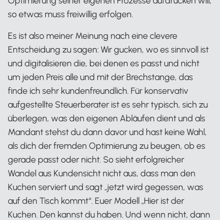
Optimierung seiner eigenen Prozesse aufdrücken will,
so etwas muss freiwillig erfolgen.
Es ist also meiner Meinung nach eine clevere
Entscheidung zu sagen: Wir gucken, wo es sinnvoll ist
und digitalisieren die, bei denen es passt und nicht
um jeden Preis alle und mit der Brechstange, das
finde ich sehr kundenfreundlich. Für konservativ
aufgestellte Steuerberater ist es sehr typisch, sich zu
überlegen, was den eigenen Abläufen dient und als
Mandant stehst du dann davor und hast keine Wahl,
als dich der fremden Optimierung zu beugen, ob es
gerade passt oder nicht. So sieht erfolgreicher
Wandel aus Kundensicht nicht aus, dass man den
Kuchen serviert und sagt „jetzt wird gegessen, was
auf den Tisch kommt“. Euer Modell „Hier ist der
Kuchen. Den kannst du haben. Und wenn nicht, dann