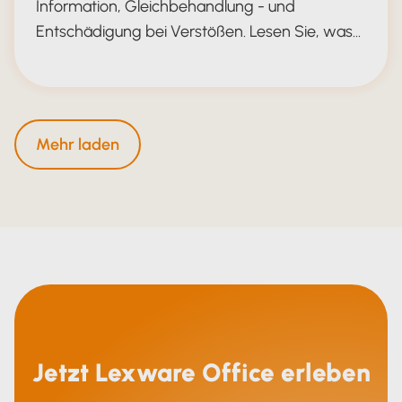
Information, Gleichbehandlung - und
Entschädigung bei Verstößen. Lesen Sie, was…
EU-Entgelttransparenzrichtlinie
Mehr laden
Jetzt Lexware Office erleben