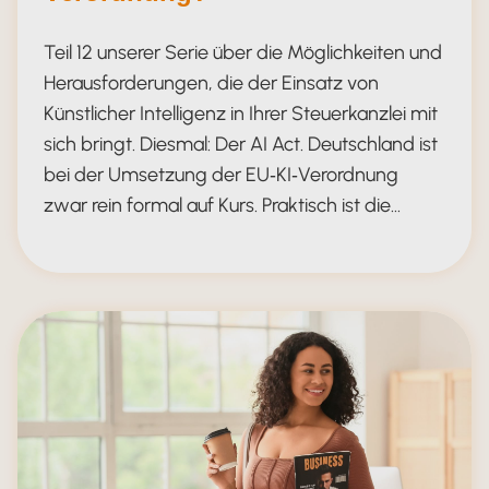
Teil 12 unserer Serie über die Möglichkeiten und
Herausforderungen, die der Einsatz von
Künstlicher Intelligenz in Ihrer Steuerkanzlei mit
sich bringt. Diesmal: Der AI Act. Deutschland ist
bei der Umsetzung der EU‑KI‑Verordnung
zwar rein formal auf Kurs. Praktisch ist die…
AI Act - wie weit ist Ihre Kanzlei?