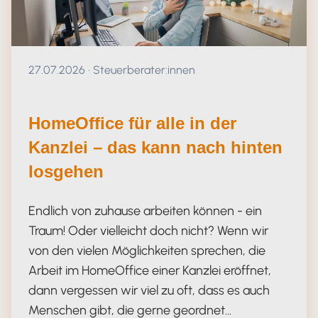
Veröffentlicht am 27.07.2026
27.07.2026
·
Steuerberater:innen
HomeOffice für alle in der
Kanzlei – das kann nach hinten
losgehen
Endlich von zuhause arbeiten können - ein
Traum! Oder vielleicht doch nicht? Wenn wir
von den vielen Möglichkeiten sprechen, die
Arbeit im HomeOffice einer Kanzlei eröffnet,
dann vergessen wir viel zu oft, dass es auch
Menschen gibt, die gerne geordnet…