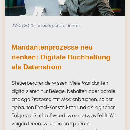
Veröffentlicht am 29.06.2026
29.06.2026
·
Steuerberater:innen
Mandantenprozesse neu
denken: Digitale Buchhaltung
als Datenstrom
Steuerberatende wissen: Viele Mandanten
digitalisieren nur Belege, behalten aber parallel
analoge Prozesse mit Medienbrüchen, selbst
gebauten Excel-Konstrukten und als logischer
Folge viel Suchaufwand, wenn etwas fehlt. Wir
zeigen Ihnen, wie eine entspannte