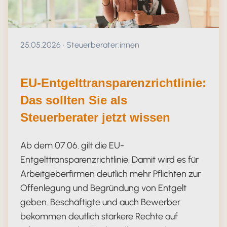
Veröffentlicht am 25.05.2026
25.05.2026
·
Steuerberater:innen
EU-Entgelttransparenzrichtlinie:
Das sollten Sie als
Steuerberater jetzt wissen
Ab dem 07.06. gilt die EU-
Entgelttransparenzrichtlinie. Damit wird es für
Arbeitgeberfirmen deutlich mehr Pflichten zur
Offenlegung und Begründung von Entgelt
geben. Beschäftigte und auch Bewerber
bekommen deutlich stärkere Rechte auf