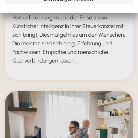
Teil 14 unserer Serie über die Möglichkeiten und
Herausforderungen, die der Einsatz von
Künstlicher Intelligenz in Ihrer Steuerkanzlei mit
sich bringt. Diesmal geht es um den Menschen.
Die meisten sind sich einig, Erfahrung und
Fachwissen, Empathie und menschliche
Querverbindungen lassen…
Human in the Lead AND in the Loop