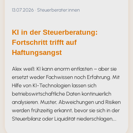
Veröffentlicht am 13.07.2026
13.07.2026
·
Steuerberater:innen
KI in der Steuerberatung:
Fortschritt trifft auf
Haftungsangst
Alex weiß: KI kann enorm entlasten – aber sie
ersetzt weder Fachwissen noch Erfahrung. Mit
Hilfe von KI-Technologien lassen sich
betriebswirtschaftliche Daten kontinuierlich
analysieren. Muster, Abweichungen und Risiken
werden frühzeitig erkannt, bevor sie sich in der
Steuerbilanz oder Liquidität niederschlagen,…