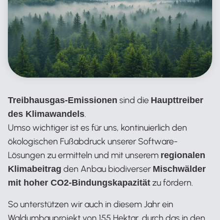
sind die
Treibhausgas-Emissionen
Haupttreiber
.
des Klimawandels
Umso wichtiger ist es für uns, kontinuierlich den
ökologischen Fußabdruck unserer Software-
Lösungen zu ermitteln und mit unserem
regionalen
den Anbau biodiverser
Klimabeitrag
Mischwälder
zu fördern.
mit hoher CO2-Bindungskapazität
So unterstützen wir auch in diesem Jahr ein
Waldumbauprojekt von 155 Hektar, durch das in den