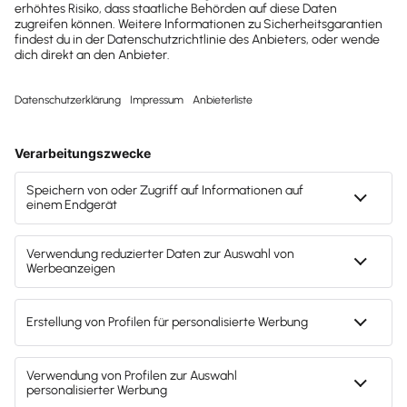
Effizienter Zahlungsverkehr
Das integrierte
ist die Basis für den
Online Banking
Zahlungsverkehr in Lexware Office und ermöglicht
Ihren Mandanten einen Überblick über alle aktuellen
Kontostände.
tätigen Ihre Mandanten direkt aus
Überweisungen