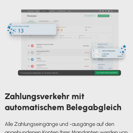
Zahlungsverkehr mit
automatischem Belegabgleich
Alle Zahlungseingänge und -ausgänge auf den
angebundenen Konten Ihrer Mandanten werden von