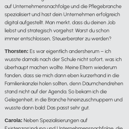
auf Unternehmensnachfolge und die Pflegebranche
spezialisiert und hast dein Unternehmen erfolgreich
digital aufgestellt. Man merkt, dass du deinen Job
liebst und strategisch vorgehst: Warst du schon
immer entschlossen, Steuerberater zu werden?
Es war eigentlich andersherum – ich
Thorsten:
wusste damals nach der Schule nicht sofort, was ich
überhaupt machen wollte. Meine Eltern wiederum
fanden, dass sie mich dann eben kurzerhand in die
Familienkanzlei holen sollten, denn Däumchendrehen
stand nicht auf der Agenda. So bekam ich die
Gelegenheit, in die Branche hineinzuschnuppern und
wusste dann bald: Das passt sehr gut.
Neben Spezialisierungen auf
Carola:
Existenzgründung und Unternehmensnachfolge, die