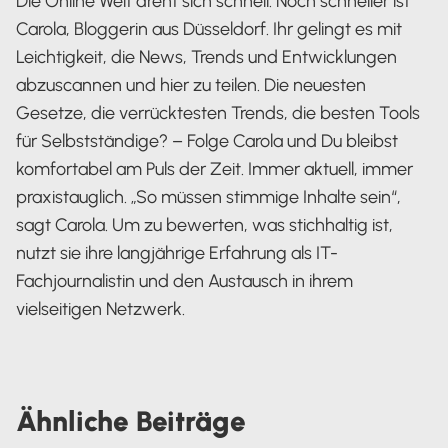
Die Online Welt dreht sich schnell. Noch schneller ist
Carola, Bloggerin aus Düsseldorf. Ihr gelingt es mit
Leichtigkeit, die News, Trends und Entwicklungen
abzuscannen und hier zu teilen. Die neuesten
Gesetze, die verrücktesten Trends, die besten Tools
für Selbstständige? – Folge Carola und Du bleibst
komfortabel am Puls der Zeit. Immer aktuell, immer
praxistauglich. „So müssen stimmige Inhalte sein“,
sagt Carola. Um zu bewerten, was stichhaltig ist,
nutzt sie ihre langjährige Erfahrung als IT-
Fachjournalistin und den Austausch in ihrem
vielseitigen Netzwerk.
Carola Heine
Ähnliche
Beiträge