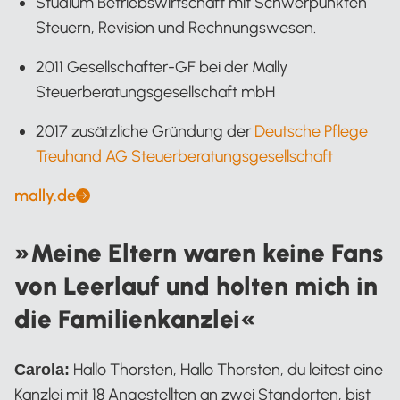
Studium Betriebswirtschaft mit Schwerpunkten
Steuern, Revision und Rechnungswesen.
2011 Gesellschafter-GF bei der Mally
Steuerberatungsgesellschaft mbH
2017 zusätzliche Gründung der
Deutsche Pflege
Treuhand AG Steuerberatungsgesellschaft
mally.de
Steuerberater Thorsten Mally
»Meine Eltern waren keine Fans
von Leerlauf und holten mich in
die Familienkanzlei«
Hallo Thorsten, Hallo Thorsten, du leitest eine
Carola:
Kanzlei mit 18 Angestellten an zwei Standorten, bist