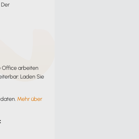
 Der
e Office arbeiten
eiterbar: Laden Sie
tdaten.
Mehr über
: