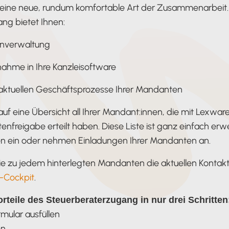
n eine neue, rundum komfortable Art der Zusammenarbeit.
ng bietet Ihnen:
nverwaltung
ahme in Ihre Kanzleisoftware
e aktuellen Geschäftsprozesse Ihrer Mandanten
auf eine Übersicht all Ihrer Mandant:innen, die mit Lexwar
enfreigabe erteilt haben. Diese Liste ist ganz einfach erw
n ein oder nehmen Einladungen Ihrer Mandanten an.
e zu jedem hinterlegten Mandanten die aktuellen Kontak
-Cockpit
.
orteile des Steuerberaterzugang in nur drei Schritten
rmular ausfüllen
en