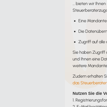
… bieten wir Ihne
Steuerberaterzuga
Eine Mandante
Die Datenübern
Zugriff auf all
Sie haben Zugriff 
und Ihnen eine Dat
weitere Mandante
Zudem erhalten Si
das Steuerberater
Nutzen Sie die V
1. Registrierungsfo
2. E-Mail bestätig