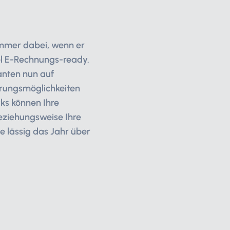
immer dabei, wenn er
bel E-Rechnungs-ready.
anten nun auf
erungsmöglichkeiten
cks können Ihre
beziehungsweise Ihre
lässig das Jahr über