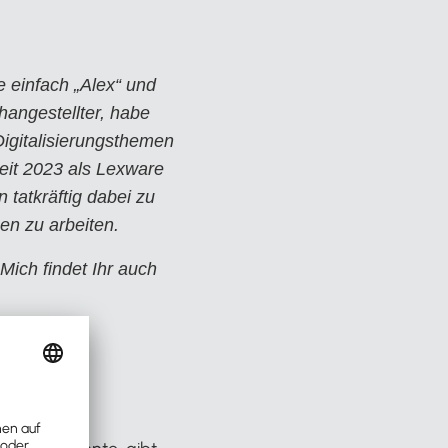
 einfach „Alex“ und
changestellter, habe
Digitalisierungsthemen
eit 2023 als Lexware
 tatkräftig dabei zu
nen zu arbeiten.
Mich findet Ihr auch