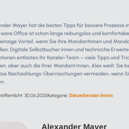
ander Mayer hat die besten Tipps für bessere Prozesse 
exware Office ist schon lange reibungslos und komforta
r einzige Vorteil, wenn Sie Ihre Mandantinnen und Mand
len: Digitale Selbstbucher:innen und technische Erweit
nktionen entlasten Ihr Kanzlei-Team – viele Tipps und Tri
en, aber auch die Ihrer Mandant:innen. Alex weiß: Sie 
se Nachzahlungs-Überraschungen vermeiden, wenn Sie 
en.
röffentlicht:
30.06.2025
Kategorie:
Steuerberater:innen
Alexander Mayer