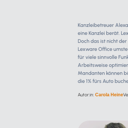
Kanzleibetreuer Alex
eine Kanzlei berät. L
Doch das ist nicht de
Lexware Office umstel
für viele sinnvolle Fu
Arbeitsweise optimier
Mandanten können bö
die 1% fürs Auto buch
Autor:in:
Ve
Carola Heine