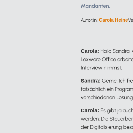
Mandanten.
Autor:in:
Ve
Carola Heine
Hallo Sandra,
Carola:
Lexware Office arbeite
Interview nimmst.
Gerne. Ich fr
Sandra:
tatsächlich ein Progr
verschiedenen Lösunge
Es gibt ja auch
Carola:
werden: Die Steuerbera
der Digitalisierung b