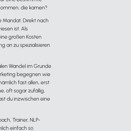
genommen, die kamen?
e Mandat. Direkt nach
sen ist. Als
ine großen Kosten
g an zu spezialisieren
talen Wandel im Grunde
arketing begegnen wie
ämlich fast allen, erst
, oft sogar zufällig,
ast du inzwischen eine
ach, Trainer, NLP-
lich einfach so