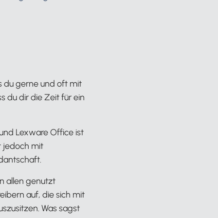
 du gerne und oft mit
du dir die Zeit für ein
und Lexware Office ist
t jedoch mit
dantschaft.
on allen genutzt
ibern auf, die sich mit
uszusitzen. Was sagst