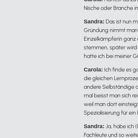
Nische oder Branche i
Das ist nun m
Sandra:
Gründung nimmt man all
Einzelkämpferin ganz
stemmen, später wird 
hatte ich bei meiner 
Ich finde es g
Carola:
die gleichen Lernproz
andere Selbständige auc
mal beisst man sich rei
weil man dort einsteig
Spezialisierung für ei
Ja, habe ich 
Sandra:
Fachleute und so weite