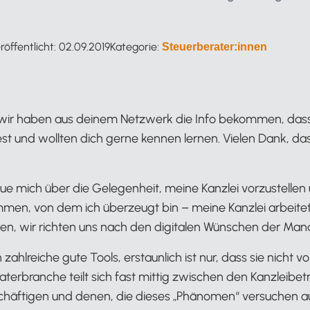
röffentlicht:
02.09.2019
Kategorie:
Steuerberater:innen
 wir haben aus deinem Netzwerk die Info bekommen, dass
st und wollten dich gerne kennen lernen. Vielen Dank, dass 
eue mich über die Gelegenheit, meine Kanzlei vorzustellen 
ammen, von dem ich überzeugt bin – meine Kanzlei arbeite
n, wir richten uns nach den digitalen Wünschen der Man
 zahlreiche gute Tools, erstaunlich ist nur, dass sie nicht v
terbranche teilt sich fast mittig zwischen den Kanzleibetre
eschäftigen und denen, die dieses „Phänomen“ versuchen a