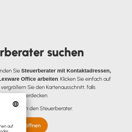
rberater suchen
finden Sie
Steuerberater mit Kontaktadressen,
. Klicken Sie einfach auf
 Lexware Office arbeiten
 vergrößern Sie den Kartenausschnitt, falls
 einander verdecken.
Sie einfach den Steuerberater.
n
atersuche öffnen