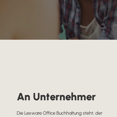
Lohnabrechnung
Mitarbeiter abrechnen und bezahlen
Einnahmen-Überschuss-
Rechnung EÜR
Schnell und einfach online erstellt
An Unternehmer
Die Lexware Office Buchhaltung steht, der