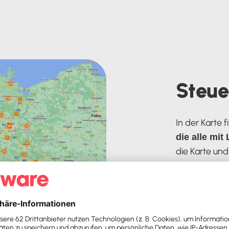
Steue
In der Karte 
die alle mit
die Karte und
Eintragungen
Kontaktiere
Steuerber