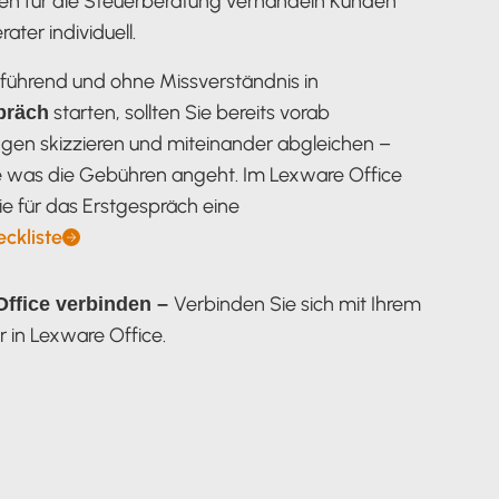
ten für die Steuerberatung verhandeln Kunden
ater individuell.
lführend und ohne Missverständnis in
starten, sollten Sie bereits vorab
präch
ngen skizzieren und miteinander abgleichen –
 was die Gebühren angeht. Im Lexware Office
ie für das Erstgespräch eine
eckliste
Verbinden Sie sich mit Ihrem
Office verbinden –
 in Lexware Office.