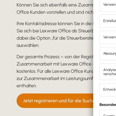
Können Sie sich ebenfalls eine Zusammenarbeit 
Office Kunden vorstellen und sind nicht eingetra
Ihre Kontaktadresse können Sie in die Karte eint
Sie sich bei Lexware Office als Steuerberater regi
dabei die Option „für die Steuerberater-Suche fre
auswählen.
Der gesamte Prozess – von der Registrierung bis 
Zusammenarbeit mit Lexware Office – ist für Ste
kostenlos. Für alle Lexware Office Kunden sind di
zur Zusammenarbeit im Leistungsumfang von Le
enthalten.
Jetzt registrieren und für die Suche freischal