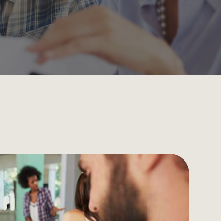
Geschäftskonto
Für Steuerberater
Partner-Erweiterungen