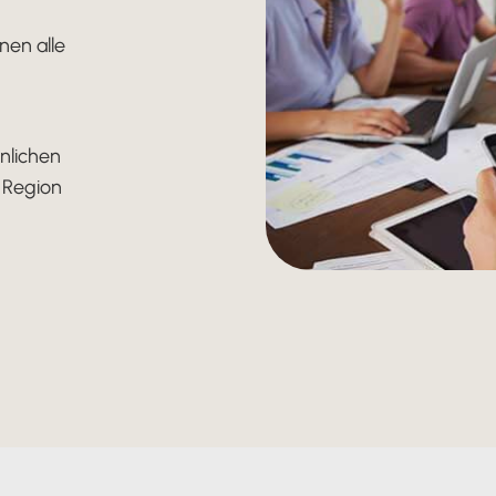
nen alle
nlichen
r Region