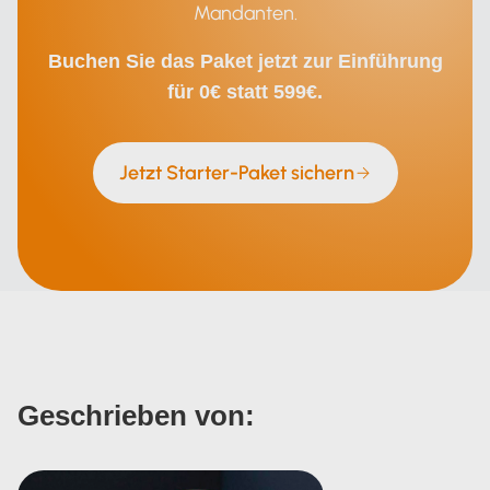
Mandanten.
Buchen Sie das Paket jetzt zur Einführung
für 0€ statt 599€.
Jetzt Starter-Paket sichern
Geschrieben von: