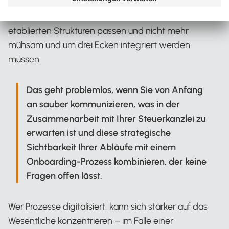
und viele mehr. Noch mehr Spaß macht die Arbeit
dann, wenn auch die Mandanten zu den frisch
etablierten Strukturen passen und nicht mehr
mühsam und um drei Ecken integriert werden
müssen.
Das geht problemlos, wenn Sie von Anfang
an sauber kommunizieren, was in der
Zusammenarbeit mit Ihrer Steuerkanzlei zu
erwarten ist und diese strategische
Sichtbarkeit Ihrer Abläufe mit einem
Onboarding-Prozess kombinieren, der keine
Fragen offen lässt.
Wer Prozesse digitalisiert, kann sich stärker auf das
Wesentliche konzentrieren – im Falle einer