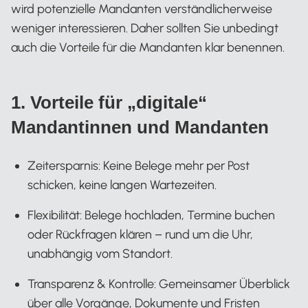
wird potenzielle Mandanten verständlicherweise
weniger interessieren. Daher sollten Sie unbedingt
auch die Vorteile für die Mandanten klar benennen.
1. Vorteile für „digitale“
Mandantinnen und Mandanten
Zeitersparnis: Keine Belege mehr per Post
schicken, keine langen Wartezeiten.
Flexibilität: Belege hochladen, Termine buchen
oder Rückfragen klären – rund um die Uhr,
unabhängig vom Standort.
Transparenz & Kontrolle: Gemeinsamer Überblick
über alle Vorgänge, Dokumente und Fristen