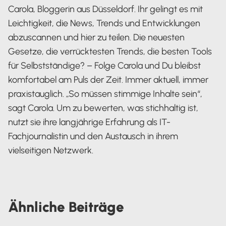
Carola, Bloggerin aus Düsseldorf. Ihr gelingt es mit
Leichtigkeit, die News, Trends und Entwicklungen
abzuscannen und hier zu teilen. Die neuesten
Gesetze, die verrücktesten Trends, die besten Tools
für Selbstständige? – Folge Carola und Du bleibst
komfortabel am Puls der Zeit. Immer aktuell, immer
praxistauglich. „So müssen stimmige Inhalte sein“,
sagt Carola. Um zu bewerten, was stichhaltig ist,
nutzt sie ihre langjährige Erfahrung als IT-
Fachjournalistin und den Austausch in ihrem
vielseitigen Netzwerk.
Carola Heine
Ähnliche
Beiträge