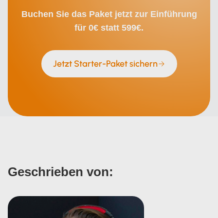
Buchen Sie das Paket jetzt zur Einführung
für 0€ statt 599€.
Jetzt Starter-Paket sichern
Geschrieben von: