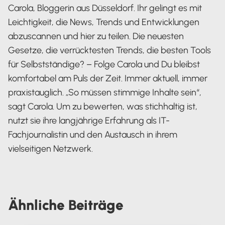
Carola, Bloggerin aus Düsseldorf. Ihr gelingt es mit
Leichtigkeit, die News, Trends und Entwicklungen
abzuscannen und hier zu teilen. Die neuesten
Gesetze, die verrücktesten Trends, die besten Tools
für Selbstständige? – Folge Carola und Du bleibst
komfortabel am Puls der Zeit. Immer aktuell, immer
praxistauglich. „So müssen stimmige Inhalte sein“,
sagt Carola. Um zu bewerten, was stichhaltig ist,
nutzt sie ihre langjährige Erfahrung als IT-
Fachjournalistin und den Austausch in ihrem
vielseitigen Netzwerk.
Carola Heine
Ähnliche
Beiträge