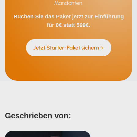
Mandanten.
Buchen Sie das Paket jetzt zur Einführung
für 0€ statt 599€.
Jetzt Starter-Paket sichern
Geschrieben von: