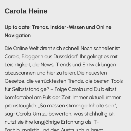
Carola Heine
Up to date: Trends, Insider-Wissen und Online
Navigation
Die Online Welt dreht sich schnell. Noch schneller ist
Carola, Bloggerin aus Düsseldorf. Ihr gelingt es mit
Leichtigkeit, die News, Trends und Entwicklungen
abzuscannen und hier zu teilen. Die neuesten
Gesetze, die verrücktesten Trends, die besten Tools
für Selbstständige? – Folge Carola und Du bleibst
komfortabel am Puls der Zeit. Immer aktuell, immer
praxistauglich. „So müssen stimmige Inhalte sein“,
sagt Carola. Um zu bewerten, was stichhaltig ist,
nutzt sie ihre langjährige Erfahrung als IT-
Fachjournalistin und den Austausch in ihrem