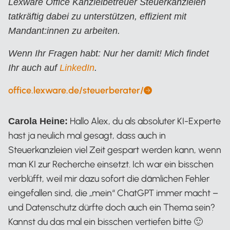
Lexware Office Kanzleibetreuer Steuerkanzleien
tatkräftig dabei zu unterstützen, effizient mit
Mandant:innen zu arbeiten.
Wenn Ihr Fragen habt: Nur her damit! Mich findet
Ihr auch auf
LinkedIn
.
office.lexware.de/steuerberater/
Alexander Mayer
Hallo Alex, du als absoluter KI-Experte
Carola Heine:
hast ja neulich mal gesagt, dass auch in
Steuerkanzleien viel Zeit gespart werden kann, wenn
man KI zur Recherche einsetzt. Ich war ein bisschen
verblüfft, weil mir dazu sofort die dämlichen Fehler
eingefallen sind, die „mein“ ChatGPT immer macht –
und Datenschutz dürfte doch auch ein Thema sein?
Kannst du das mal ein bisschen vertiefen bitte 🙂