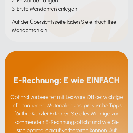
2. E-Mail bestätigen
3. Erste Mandanten anlegen
Auf der Übersichtsseite laden Sie einfach Ihre
Mandanten ein.
E-Rechnung: E wie EINFACH
Optimal vorbereitet mit Lexware Office: wichtige
Informationen, Materialien und praktische Tipps
für Ihre Kanzlei. Erfahren Sie alles Wichtige zur
kommenden E-Rechnungspflicht und wie Sie
sich optimal darauf vorbereiten können. Auf