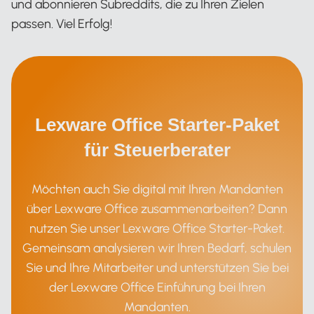
und abonnieren Subreddits, die zu Ihren Zielen
passen. Viel Erfolg!
Lexware Office Starter-Paket
für Steuerberater
Möchten auch Sie digital mit Ihren Mandanten
über Lexware Office zusammenarbeiten? Dann
nutzen Sie unser Lexware Office Starter-Paket.
Gemeinsam analysieren wir Ihren Bedarf, schulen
Sie und Ihre Mitarbeiter und unterstützen Sie bei
der Lexware Office Einführung bei Ihren
Mandanten.