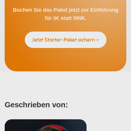
Buchen Sie das Paket jetzt zur Einführung
für 0€ statt 599€.
Jetzt Starter-Paket sichern
Geschrieben von: