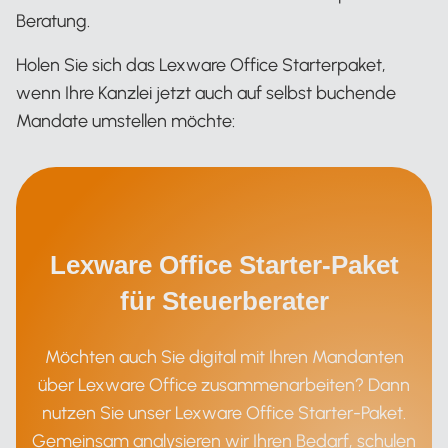
Beratung.
Holen Sie sich das Lexware Office Starterpaket,
wenn Ihre Kanzlei jetzt auch auf selbst buchende
Mandate umstellen möchte:
Lexware Office Starter-Paket
für Steuerberater
Möchten auch Sie digital mit Ihren Mandanten
über Lexware Office zusammenarbeiten? Dann
nutzen Sie unser Lexware Office Starter-Paket.
Gemeinsam analysieren wir Ihren Bedarf, schulen