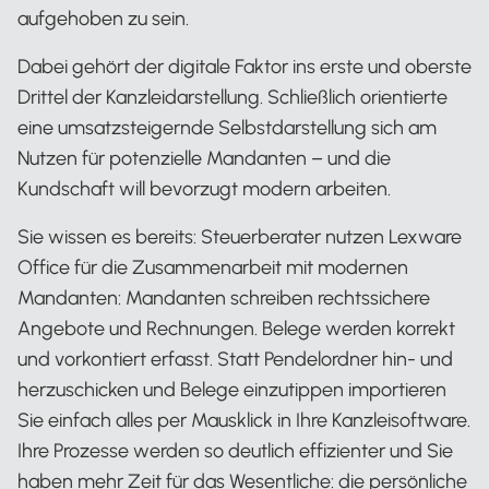
aufgehoben zu sein.
Dabei gehört der digitale Faktor ins erste und oberste
Drittel der Kanzleidarstellung. Schließlich orientierte
eine umsatzsteigernde Selbstdarstellung sich am
Nutzen für potenzielle Mandanten – und die
Kundschaft will bevorzugt modern arbeiten.
Sie wissen es bereits: Steuerberater nutzen Lexware
Office für die Zusammenarbeit mit modernen
Mandanten: Mandanten schreiben rechtssichere
Angebote und Rechnungen. Belege werden korrekt
und vorkontiert erfasst. Statt Pendelordner hin- und
herzuschicken und Belege einzutippen importieren
Sie einfach alles per Mausklick in Ihre Kanzleisoftware.
Ihre Prozesse werden so deutlich effizienter und Sie
haben mehr Zeit für das Wesentliche: die persönliche