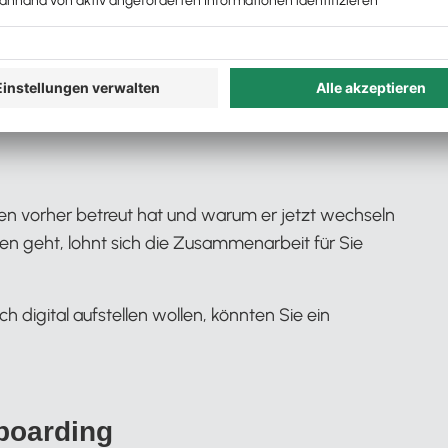
lisieren, bieten Sie Ihren Mandant:innen eine
n und Bedarf basiert.
en vorher betreut hat und warum er jetzt wechseln
n geht, lohnt sich die Zusammenarbeit für Sie
digital aufstellen wollen, könnten Sie ein
boarding