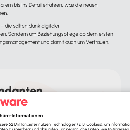
llem bis ins Detail erfahren, was die neuen
hen.
 die sollten dank digitaler
ellen. Sondern um Beziehungspflege ab dem ersten
artungsmanagement und damit auch um Vertrauen.
ndanten
ge Person, die sich in der Onboarding-Phase um