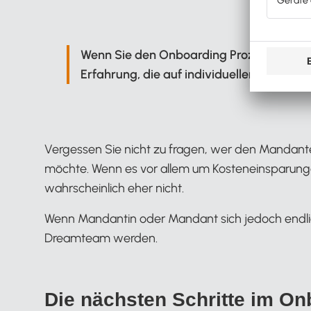
Wenn Sie den Onboarding Prozess persona
Erfahrung, die auf individuellen Wünsche
Vergessen Sie nicht zu fragen, wer den Mandant
möchte. Wenn es vor allem um Kosteneinsparunge
wahrscheinlich eher nicht.
Wenn Mandantin oder Mandant sich jedoch endlich 
Dreamteam werden.
Die nächsten Schritte im On