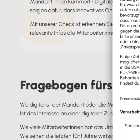
Mandant:innen kümmert? Digitale Möglichkeit
sorgen dafür, dass innovatives Onboarding 
Mit unserer Checklist erkennen Sie Herausfor
relevante Infos alle Mitarbeiter:innen Ihrer Kan
Fragebogen fürs Ma
Wie digital ist der Mandant oder die Mandantin be
Ist das Interesse an einer digitalen Zusammena
Wie viele Mitarbeiter:innen hat das Unternehmen
Wie sehen die letzten fünf Jahre wirtschaftlich au