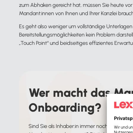
zum Abhaken gereicht hat, müssen Sie heute vor a
Mandant:innen von Ihnen und Ihrer Kanzlei brauc
Es geht also weniger um vollständige Unterlagen –
Bereitstellungsmöglichkeiten kein Problem darst
„Touch Point“ und beidseitiges effizientes Erw
Wer macht das Ma
Onboarding?
Sind Sie als Inhaber:in immer noch die einzi