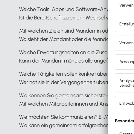
Welche Tools, Apps und Software-Anwendungen 
Ist die Bereitschaft zu einem Wechsel vorhanden, f
Mit welchen Zielen sind Mandantin oder Manda
Wo sieht der Mandant oder die Mandantin die g
Welche Erwartungshalten an die Zusammenarbe
Kann der Mandant mühelos alle angefragten Unte
Welche Tätigkeiten sollen konkret übernommen 
Wer hat sie in der Vergangenheit übernommen?
Wie können Sie gemeinsam sicherstellen, alle rel
Mit welchen Mitarbeiterinnen und Ansprechpartn
Wie möchten Sie kommunizieren? E-Mail, Telefon,
Wie kann ein gemeinsam erfolgreicher Projekt- u