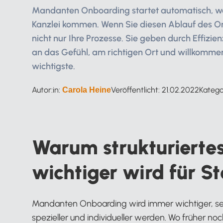
Mandanten Onboarding startet automatisch, w
Kanzlei kommen. Wenn Sie diesen Ablauf des On
nicht nur Ihre Prozesse. Sie geben durch Effiz
an das Gefühl, am richtigen Ort und willkommen 
wichtigste.
Autor:in:
Veröffentlicht:
21.02.2022
Katego
Carola Heine
Warum strukturiert
wichtiger wird für S
Mandanten Onboarding wird immer wichtiger, se
spezieller und individueller werden. Wo früher no