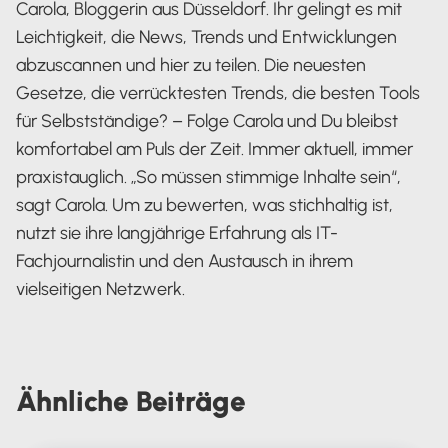
Carola, Bloggerin aus Düsseldorf. Ihr gelingt es mit
Leichtigkeit, die News, Trends und Entwicklungen
abzuscannen und hier zu teilen. Die neuesten
Gesetze, die verrücktesten Trends, die besten Tools
für Selbstständige? – Folge Carola und Du bleibst
komfortabel am Puls der Zeit. Immer aktuell, immer
praxistauglich. „So müssen stimmige Inhalte sein“,
sagt Carola. Um zu bewerten, was stichhaltig ist,
nutzt sie ihre langjährige Erfahrung als IT-
Fachjournalistin und den Austausch in ihrem
vielseitigen Netzwerk.
Carola Heine
Ähnliche
Beiträge