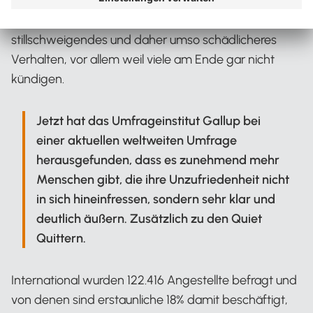
Energie in ihre Aufgaben, weil sie sich am
Arbeitsplatz nicht gut aufgehoben fühlen. Ein
stillschweigendes und daher umso schädlicheres
Verhalten, vor allem weil viele am Ende gar nicht
kündigen.
Jetzt hat das Umfrageinstitut Gallup bei
einer aktuellen weltweiten Umfrage
herausgefunden, dass es zunehmend mehr
Menschen gibt, die ihre Unzufriedenheit nicht
in sich hineinfressen, sondern sehr klar und
deutlich äußern. Zusätzlich zu den Quiet
Quittern.
International wurden 122.416 Angestellte befragt und
von denen sind erstaunliche 18% damit beschäftigt,