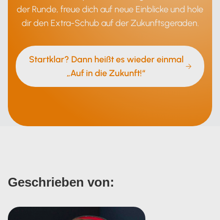
der Runde, freue dich auf neue Einblicke und hole
dir den Extra-Schub auf der Zukunftsgeraden.
Startklar? Dann heißt es wieder einmal
„Auf in die Zukunft!“
Geschrieben von: