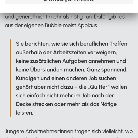
pünktlich zum Arbeitsende den Griffel fallen lassen
und generell nicht mehr als nötig tun. Dafür gibt es
aus der eigenen Bubble meist Applaus.
Sie berichten, wie sie sich beruflichen Treffen
außerhalb der Arbeitszeiten verweigern,
keine zusätzlichen Aufgaben annehmen und
keine Überstunden machen. Ganz spannend:
Kündigen und einen anderen Job suchen
gehört aber nicht dazu – die „Quitter“ wollen
sich einfach nicht mehr im Job nach der
Decke strecken oder mehr als das Nötige
leisten.
Jüngere Arbeitnehmer:innen fragen sich vielleicht, wo