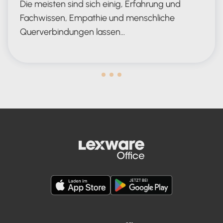
Die meisten sind sich einig, Erfahrung und
Fachwissen, Empathie und menschliche
Querverbindungen lassen…
Human in the Lead AND in the Loop