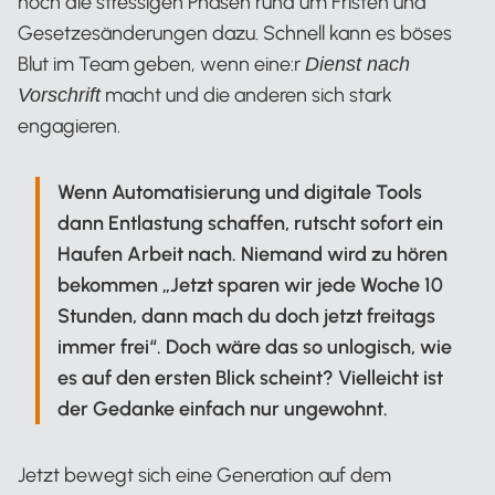
noch die stressigen Phasen rund um Fristen und
Gesetzesänderungen dazu. Schnell kann es böses
Blut im Team geben, wenn eine:r
Dienst nach
macht und die anderen sich stark
Vorschrift
engagieren.
Wenn Automatisierung und digitale Tools
dann Entlastung schaffen, rutscht sofort ein
Haufen Arbeit nach. Niemand wird zu hören
bekommen „Jetzt sparen wir jede Woche 10
Stunden, dann mach du doch jetzt freitags
immer frei“. Doch wäre das so unlogisch, wie
es auf den ersten Blick scheint? Vielleicht ist
der Gedanke einfach nur ungewohnt.
Jetzt bewegt sich eine Generation auf dem