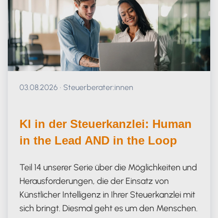
Veröffentlicht am 03.08.2026
03.08.2026
·
Steuerberater:innen
KI in der Steuerkanzlei: Human
in the Lead AND in the Loop
Teil 14 unserer Serie über die Möglichkeiten und
Herausforderungen, die der Einsatz von
Künstlicher Intelligenz in Ihrer Steuerkanzlei mit
sich bringt. Diesmal geht es um den Menschen.