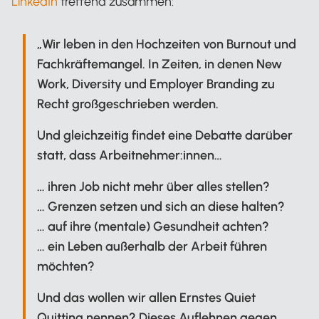
LinkedIn
treffend zusammen:
„Wir leben in den Hochzeiten von Burnout und
Fachkräftemangel. In Zeiten, in denen New
Work, Diversity und Employer Branding zu
Recht großgeschrieben werden.
Und gleichzeitig findet eine Debatte darüber
statt, dass Arbeitnehmer:innen…
… ihren Job nicht mehr über alles stellen?
… Grenzen setzen und sich an diese halten?
… auf ihre (mentale) Gesundheit achten?
… ein Leben außerhalb der Arbeit führen
möchten?
Und das wollen wir allen Ernstes Quiet
Quitting nennen? Dieses Auflehnen gegen