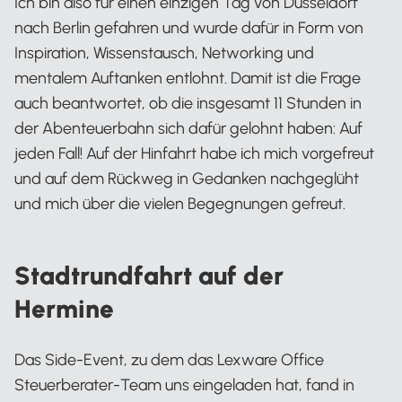
Ich bin also für einen einzigen Tag von Düsseldorf
nach Berlin gefahren und wurde dafür in Form von
Inspiration, Wissenstausch, Networking und
mentalem Auftanken entlohnt. Damit ist die Frage
auch beantwortet, ob die insgesamt 11 Stunden in
der Abenteuerbahn sich dafür gelohnt haben: Auf
jeden Fall! Auf der Hinfahrt habe ich mich vorgefreut
und auf dem Rückweg in Gedanken nachgeglüht
und mich über die vielen Begegnungen gefreut.
Stadtrundfahrt auf der
Hermine
Das Side-Event, zu dem das Lexware Office
Steuerberater-Team uns eingeladen hat, fand in