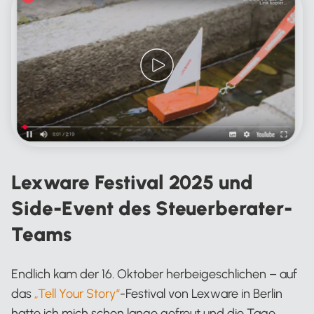
Lexware Festival 2025 und
Side-Event des Steuerberater-
Teams
Endlich kam der 16. Oktober herbeigeschlichen – auf
das
„Tell Your Story“
-Festival von Lexware in Berlin
hatte ich mich schon lange gefreut und die Tage