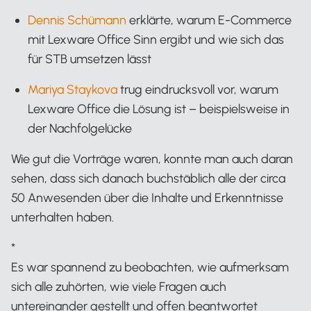
Dennis Schümann
erklärte, warum E-Commerce
mit Lexware Office Sinn ergibt und wie sich das
für STB umsetzen lässt
Mariya Staykova
trug eindrucksvoll vor, warum
Lexware Office die Lösung ist – beispielsweise in
der Nachfolgelücke
Wie gut die Vorträge waren, konnte man auch daran
sehen, dass sich danach buchstäblich alle der circa
50 Anwesenden über die Inhalte und Erkenntnisse
unterhalten haben.
*
Es war spannend zu beobachten, wie aufmerksam
sich alle zuhörten, wie viele Fragen auch
untereinander gestellt und offen beantwortet