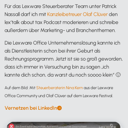
Für das Lexware Steuerberater Team unter Patrick
Nassall darf ich mit
Kanzleibetreuer Olaf Clüver
den
lex’talk about tax Podcast moderieren und schreibe
außerdem über Marketing- und Branchenthemen.
Die Lexware Office Unternehmenslösung kannte ich
als Dienstleisterin schon bei ihrer Geburt als
Rechnungsprogramm. Jetzt ist sie so groß geworden,
dass ich immer in Versuchung bin zu sagen „ich
kannte dich schon, da warst du noch soooo klein“ 🙂
Auf dem Bild: Mit
Steuerberaterin Nina Kern
aus der Lexware
Office Community und Olaf Clüver auf dem Lexware Festival.
Vernetzen bei LinkedIn