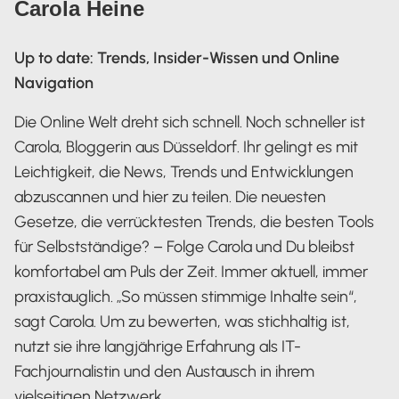
Carola Heine
Up to date: Trends, Insider-Wissen und Online
Navigation
Die Online Welt dreht sich schnell. Noch schneller ist
Carola, Bloggerin aus Düsseldorf. Ihr gelingt es mit
Leichtigkeit, die News, Trends und Entwicklungen
abzuscannen und hier zu teilen. Die neuesten
Gesetze, die verrücktesten Trends, die besten Tools
für Selbstständige? – Folge Carola und Du bleibst
komfortabel am Puls der Zeit. Immer aktuell, immer
praxistauglich. „So müssen stimmige Inhalte sein“,
sagt Carola. Um zu bewerten, was stichhaltig ist,
nutzt sie ihre langjährige Erfahrung als IT-
Fachjournalistin und den Austausch in ihrem
vielseitigen Netzwerk.