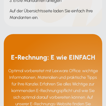
3. Erste Mandanten anlegen
Auf der Übersichtsseite laden Sie einfach Ihre
Mandanten ein.
E-Rechnung: E wie EINFACH
Optimal vorbereitet mit Lexware Office: wichtige
Informationen, Materialien und praktische Tipps
für Ihre Kanzlei. Erfahren Sie alles Wichtige zur
kommenden E-Rechnungspflicht und wie Sie
sich optimal darauf vorbereiten können. Auf
unserer E-Rechnungs-Website finden Sie