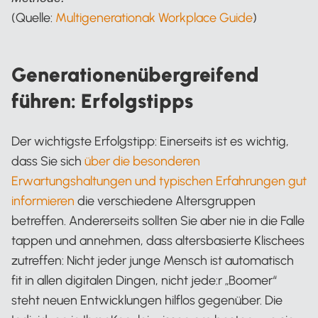
(Quelle:
Multigenerationak Workplace Guide
)
Generationenübergreifend
führen: Erfolgstipps
Der wichtigste Erfolgstipp: Einerseits ist es wichtig,
dass Sie sich
über die besonderen
Erwartungshaltungen und typischen Erfahrungen gut
informieren
die verschiedene Altersgruppen
betreffen. Andererseits sollten Sie aber nie in die Falle
tappen und annehmen, dass altersbasierte Klischees
zutreffen: Nicht jeder junge Mensch ist automatisch
fit in allen digitalen Dingen, nicht jede:r „Boomer“
steht neuen Entwicklungen hilflos gegenüber. Die