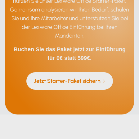
nutzen Sie unser Lexware Office Starter-Paket.
Gemeinsam analysieren wir Ihren Bedarf, schulen
Sie und Ihre Mitarbeiter und unterstützen Sie bei
der Lexware Office Einführung bei Ihren
Mandanten.
Buchen Sie das Paket jetzt zur Einführung
für 0€ statt 599€.
Jetzt Starter-Paket sichern