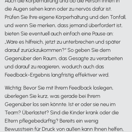
Auch die Körperhaltung und ob die Person Ihnen in
die Augen sehen kann oder zu nervös dafür ist.
Prüfen Sie Ihre eigene Körperhaltung und den Tonfall,
und wenn Sie merken, dass jemand überfordert ist,
bieten Sie eventuell auch einfach eine Pause an:
„Wäre es hilfreich, jetzt zu unterbrechen und später
darauf zurückzukommen?“ So geben Sie dem
Gegenüber den Raum, das Gesagte zu verarbeiten
und darauf zu reagieren, wodurch auch das
Feedback-Ergebnis langfristig effektiver wird.
Wichtig: Bevor Sie mit Ihrem Feedback loslegen,
überlegen Sie kurz, was gerade bei Ihrem
Gegenüber los sein könnte. Ist er oder sie neu im
Team? Überlastet? Sind die Kinder krank oder die
Eltern pflegebedürftig? Bereits ein wenig
Bewusstsein für Druck von außen kann Ihnen helfen,