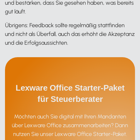
und bestärken, dass Sie gesehen haben, was bereits
gut läuft.
Übrigens: Feedback sollte regelmäßig stattfinden
und nicht als Überfall, auch das erhöht die Akzeptanz
und die Erfolgsaussichten.
Lexware Office Starter-Paket
für Steuerberater
Möchten auch Sie digital mit Ihren Mandanten
über Lexware Office zusammenarbeiten? Dann
nutzen Sie unser Lexware Office Starter-Paket.