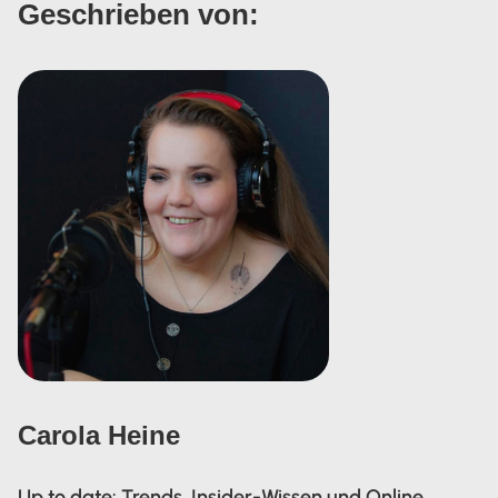
Geschrieben von:
Carola Heine
Up to date: Trends, Insider-Wissen und Online