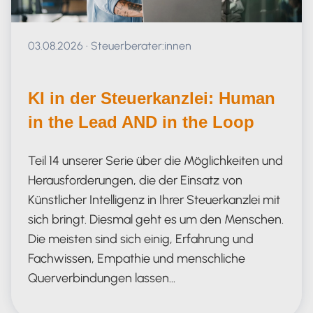
Veröffentlicht am 03.08.2026
03.08.2026
·
Steuerberater:innen
KI in der Steuerkanzlei: Human
in the Lead AND in the Loop
Teil 14 unserer Serie über die Möglichkeiten und
Herausforderungen, die der Einsatz von
Künstlicher Intelligenz in Ihrer Steuerkanzlei mit
sich bringt. Diesmal geht es um den Menschen.
Die meisten sind sich einig, Erfahrung und
Fachwissen, Empathie und menschliche
Querverbindungen lassen…