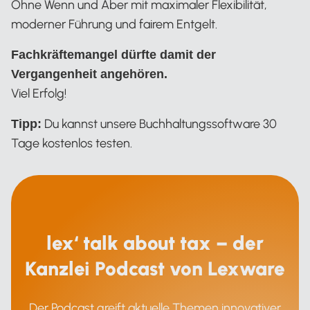
Ohne Wenn und Aber mit maximaler Flexibilität,
moderner Führung und fairem Entgelt.
Fachkräftemangel dürfte damit der
Vergangenheit angehören.
Viel Erfolg!
Du kannst unsere Buchhaltungssoftware 30
Tipp:
Tage kostenlos testen.
lex‘ talk about tax – der
Kanzlei Podcast von Lexware
Der Podcast greift aktuelle Themen innovativer