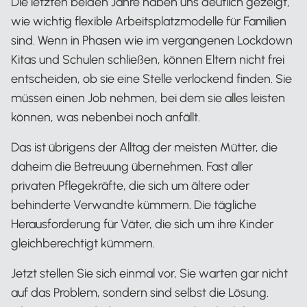
Die letzten beiden Jahre haben uns deutlich gezeigt,
wie wichtig flexible Arbeitsplatzmodelle für Familien
sind. Wenn in Phasen wie im vergangenen Lockdown
Kitas und Schulen schließen, können Eltern nicht frei
entscheiden, ob sie eine Stelle verlockend finden. Sie
müssen einen Job nehmen, bei dem sie alles leisten
können, was nebenbei noch anfällt.
Das ist übrigens der Alltag der meisten Mütter, die
daheim die Betreuung übernehmen. Fast aller
privaten Pflegekräfte, die sich um ältere oder
behinderte Verwandte kümmern. Die tägliche
Herausforderung für Väter, die sich um ihre Kinder
gleichberechtigt kümmern.
Jetzt stellen Sie sich einmal vor, Sie warten gar nicht
auf das Problem, sondern sind selbst die Lösung.