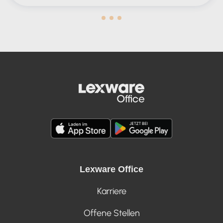
Human in the Lead AND in the Loop
Lexware Office
Karriere
Offene Stellen