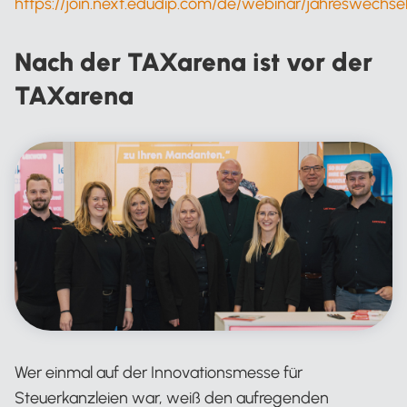
https://join.next.edudip.com/de/webinar/jahreswechs
Nach der TAXarena ist vor der
TAXarena
Wer einmal auf der Innovationsmesse für
Steuerkanzleien war, weiß den aufregenden