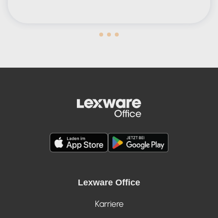
Human in the Lead AND in the Loop
Lexware Office
Karriere