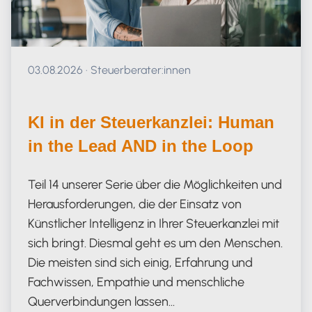
Veröffentlicht am 03.08.2026
03.08.2026
·
Steuerberater:innen
KI in der Steuerkanzlei: Human
in the Lead AND in the Loop
Teil 14 unserer Serie über die Möglichkeiten und
Herausforderungen, die der Einsatz von
Künstlicher Intelligenz in Ihrer Steuerkanzlei mit
sich bringt. Diesmal geht es um den Menschen.
Die meisten sind sich einig, Erfahrung und
Fachwissen, Empathie und menschliche
Querverbindungen lassen…