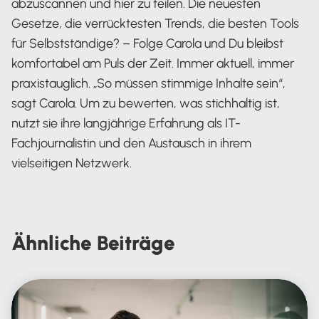
abzuscannen und hier zu teilen. Die neuesten
Gesetze, die verrücktesten Trends, die besten Tools
für Selbstständige? – Folge Carola und Du bleibst
komfortabel am Puls der Zeit. Immer aktuell, immer
praxistauglich. „So müssen stimmige Inhalte sein“,
sagt Carola. Um zu bewerten, was stichhaltig ist,
nutzt sie ihre langjährige Erfahrung als IT-
Fachjournalistin und den Austausch in ihrem
vielseitigen Netzwerk.
Carola Heine
Ähnliche
Beiträge