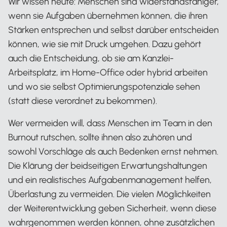
Wir wissen heute: Menschen sind widerstandsfähiger,
wenn sie Aufgaben übernehmen können, die ihren
Stärken entsprechen und selbst darüber entscheiden
können, wie sie mit Druck umgehen. Dazu gehört
auch die Entscheidung, ob sie am Kanzlei-
Arbeitsplatz, im Home-Office oder hybrid arbeiten
und wo sie selbst Optimierungspotenziale sehen
(statt diese verordnet zu bekommen).
Wer vermeiden will, dass Menschen im Team in den
Burnout rutschen, sollte ihnen also zuhören und
sowohl Vorschläge als auch Bedenken ernst nehmen.
Die Klärung der beidseitigen Erwartungshaltungen
und ein realistisches Aufgabenmanagement helfen,
Überlastung zu vermeiden. Die vielen Möglichkeiten
der Weiterentwicklung geben Sicherheit, wenn diese
wahrgenommen werden können, ohne zusätzlichen