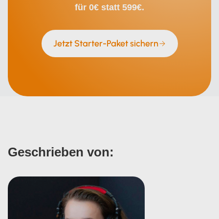
für 0€ statt 599€.
Jetzt Starter-Paket sichern
Geschrieben von: