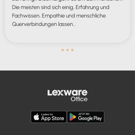
Die meisten sind sich einig, Erfahrung und
Fachwissen, Empathie und menschliche
Querverbindungen lassen…
Human in the Lead AND in the Loop