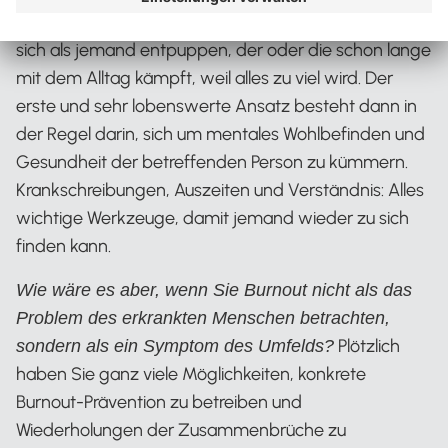
wenn Team-Mitglieder in den Burnout rutschen oder
sich als jemand entpuppen, der oder die schon lange
mit dem Alltag kämpft, weil alles zu viel wird. Der
erste und sehr lobenswerte Ansatz besteht dann in
der Regel darin, sich um mentales Wohlbefinden und
Gesundheit der betreffenden Person zu kümmern.
Krankschreibungen, Auszeiten und Verständnis: Alles
wichtige Werkzeuge, damit jemand wieder zu sich
finden kann.
Wie wäre es aber, wenn Sie Burnout nicht als das
Problem des erkrankten Menschen betrachten,
Plötzlich
sondern als ein Symptom des Umfelds?
haben Sie ganz viele Möglichkeiten, konkrete
Burnout-Prävention zu betreiben und
Wiederholungen der Zusammenbrüche zu