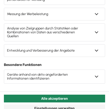
Kanzleibetreuer Alexander Mayer erklärt In diesem
Artikel, wie Sie die nötigen Daten problemlos
übernehmen. Mit Video.
Autor:in:
Carola Heine
Veröffentlicht:
22.07.2024
Kategorie:
Steuerberater:innen