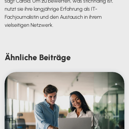
sagt Carola. Um zu bewerten, was stichhaltig ist,
nutzt sie ihre langjährige Erfahrung als IT-
Fachjournalistin und den Austausch in ihrem
vielseitigen Netzwerk.
Carola Heine
Ähnliche
Beiträge