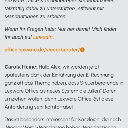
Lexware Office Kanzleibetreuer Steuerkanzleien
tatkräftig dabei zu unterstützen, effizient mit
Mandant:innen zu arbeiten.
Wenn Ihr Fragen habt: Nur her damit! Mich findet
Ihr auch auf
LinkedIn
.
office.lexware.de/steuerberater/
Alexander Mayer
Hallo Alex, wir werden jetzt
Carola Heine:
spätestens dank der Einführung der E-Rechnung
ganz oft das Thema haben, dass Steuerberatende in
Lexware Office als neues System die „alten“ Daten
umziehen wollen, denn Lexware Office löst diese
Anforderung sehr komfortabel.
Das ist besonders interessant für Kanzleien, die noch
„Werner Word“-Mandanten haben. Mandant:innen,