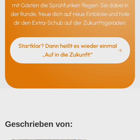
mit Gästen die Sprühfunken fliegen. Sei dabei in
der Runde, freue dich auf neue Einblicke und hole
dir den Extra-Schub auf der Zukunftsgeraden.
Startklar? Dann heißt es wieder einmal
„Auf in die Zukunft!“
Geschrieben von: