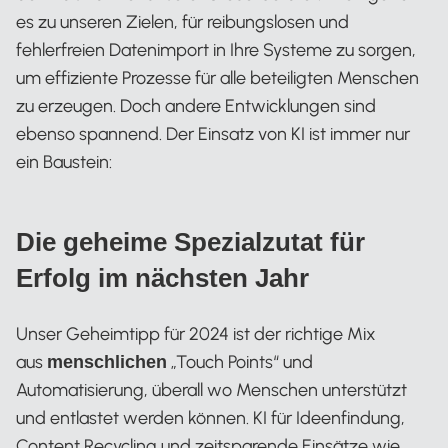
es zu unseren Zielen, für reibungslosen und
fehlerfreien Datenimport in Ihre Systeme zu sorgen,
um effiziente Prozesse für alle beteiligten Menschen
zu erzeugen. Doch andere Entwicklungen sind
ebenso spannend. Der Einsatz von KI ist immer nur
ein Baustein:
Die geheime Spezialzutat für
Erfolg im nächsten Jahr
Unser Geheimtipp für 2024 ist der richtige Mix
aus
„Touch Points“ und
menschlichen
Automatisierung, überall wo Menschen unterstützt
und entlastet werden können. KI für Ideenfindung,
Content Recycling und zeitsparende Einsätze wie