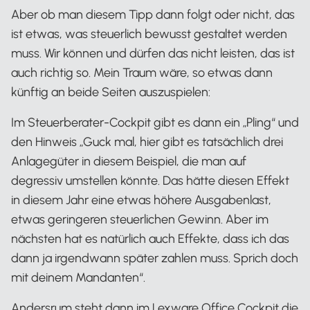
Aber ob man diesem Tipp dann folgt oder nicht, das
ist etwas, was steuerlich bewusst gestaltet werden
muss. Wir können und dürfen das nicht leisten, das ist
auch richtig so. Mein Traum wäre, so etwas dann
künftig an beide Seiten auszuspielen:
Im Steuerberater-Cockpit gibt es dann ein „Pling“ und
den Hinweis „Guck mal, hier gibt es tatsächlich drei
Anlagegüter in diesem Beispiel, die man auf
degressiv umstellen könnte. Das hätte diesen Effekt
in diesem Jahr eine etwas höhere Ausgabenlast,
etwas geringeren steuerlichen Gewinn. Aber im
nächsten hat es natürlich auch Effekte, dass ich das
dann ja irgendwann später zahlen muss. Sprich doch
mit deinem Mandanten“.
Andersrum steht dann im Lexware Office Cockpit die