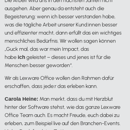
Die Arbeit wird uns in den nächsten Jahren nicht
ausgehen. Aber genau da entsteht auch die
Begeisterung: wenn ich besser verstanden habe,
was die tägliche Arbeit unserer Kund:innen besser
und effizienter macht, dann erfüllt das ein wichtiges
menschliches Bedürfnis. Wir wollen sagen können
„Guck mal, das war mein Impact, das
habe
geleistet – dieses und jenes ist für die
ich
Menschen besser geworden“.
Wir als Lexware Office wollen den Rahmen dafür
erschaffen, dass jede:r das erleben kann.
Man merkt, dass du mit Herzblut
Carola Heine:
hinter der Software stehst, wie das ganze Lexware
Office Team auch. Es macht Freude, euch dabei zu
erleben, zum Beispiel live auf den Branchen-Events.