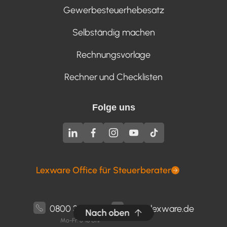
Gewerbesteuerhebesatz
Selbständig machen
Rechnungsvorlage
Rechner und Checklisten
Folge uns
Lexware Office für Steuerberater
0800 3000 777
info@lexware.de
Nach oben
Mo-Fr: 8-18 Uhr