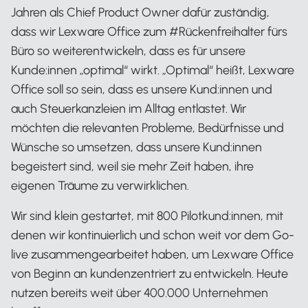
Jahren als Chief Product Owner dafür zuständig,
dass wir Lexware Office zum #Rückenfreihalter fürs
Büro so weiterentwickeln, dass es für unsere
Kunde:innen „optimal“ wirkt. „Optimal“ heißt, Lexware
Office soll so sein, dass es unsere Kund:innen und
auch Steuerkanzleien im Alltag entlastet. Wir
möchten die relevanten Probleme, Bedürfnisse und
Wünsche so umsetzen, dass unsere Kund:innen
begeistert sind, weil sie mehr Zeit haben, ihre
eigenen Träume zu verwirklichen.
Wir sind klein gestartet, mit 800 Pilotkund:innen, mit
denen wir kontinuierlich und schon weit vor dem Go-
live zusammengearbeitet haben, um Lexware Office
von Beginn an kundenzentriert zu entwickeln. Heute
nutzen bereits weit über 400.000 Unternehmen