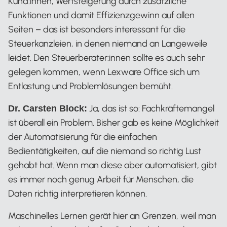
Kund:innen, Wertsteigerung durch zusätzliche
Funktionen und damit Effizienzgewinn auf allen
Seiten – das ist besonders interessant für die
Steuerkanzleien, in denen niemand an Langeweile
leidet. Den Steuerberater:innen sollte es auch sehr
gelegen kommen, wenn Lexware Office sich um
Entlastung und Problemlösungen bemüht.
Ja, das ist so: Fachkräftemangel
Dr. Carsten Block:
ist überall ein Problem. Bisher gab es keine Möglichkeit
der Automatisierung für die einfachen
Bedientätigkeiten, auf die niemand so richtig Lust
gehabt hat. Wenn man diese aber automatisiert, gibt
es immer noch genug Arbeit für Menschen, die
Daten richtig interpretieren können.
Maschinelles Lernen gerät hier an Grenzen, weil man