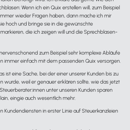
blasen: Wenn ich ein Quix erstellen will, zum Beispiel
 immer wieder Fragen haben, dann mache ich mir
sie hoch und bringe sie in die gewünschte
markieren, die ich zeigen will und die Sprechblasen-
nd nervenschonend zum Beispiel sehr komplexe Abläufe
en immer einfach mit dem passenden Quix versorgen.
das ist eine Sache, bei der einer unserer Kunden bis zu
urde, weil er genauer erklären sollte, wie das jetzt
ie Steuerberater:innen unter unseren Kunden sparen
in, eingie auch wesentlich mehr.
 Kundendiensten in erster Linie auf Steuerkanzleien