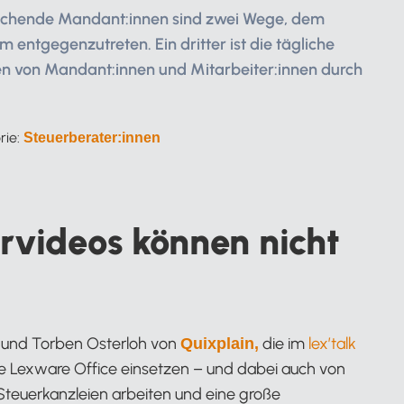
buchende Mandant:innen sind zwei Wege, dem
 entgegenzutreten. Ein dritter ist die tägliche
en von Mandant:innen und Mitarbeiter:innen durch
rie:
Steuerberater:innen
rvideos können nicht
l und Torben Osterloh von
die im
lex’talk
Quixplain,
ie Lexware Office einsetzen – und dabei auch von
 Steuerkanzleien arbeiten und eine große