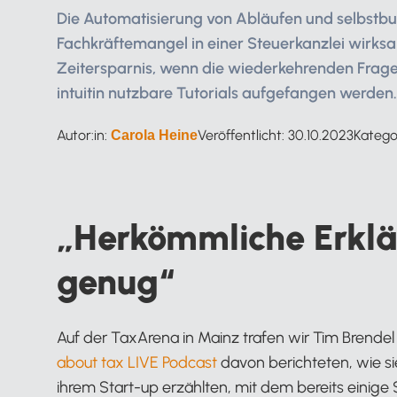
Die Automatisierung von Abläufen und selbst
Fachkräftemangel in einer Steuerkanzlei wirksam
Zeitersparnis, wenn die wiederkehrenden Frag
intuitin nutzbare Tutorials aufgefangen werden.
Autor:in:
Veröffentlicht:
30.10.2023
Katego
Carola Heine
„Herkömmliche Erklä
genug“
Auf der TaxArena in Mainz trafen wir Tim Brende
about tax LIVE Podcast
davon berichteten, wie s
ihrem Start-up erzählten, mit dem bereits einige