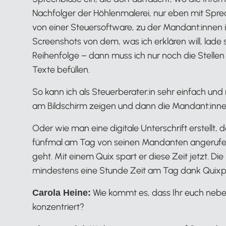
Nachfolger der Höhlenmalerei, nur eben mit Sprech
von einer Steuersoftware, zu der Mandant:innen
Screenshots von dem, was ich erklären will, lade 
Reihenfolge – dann muss ich nur noch die Stellen 
Texte befüllen.
So kann ich als Steuerberater:in sehr einfach u
am Bildschirm zeigen und dann die Mandant:inn
Oder wie man eine digitale Unterschrift erstellt, 
fünfmal am Tag von seinen Mandanten angerufen w
geht. Mit einem Quix spart er diese Zeit jetzt. D
mindestens eine Stunde Zeit am Tag dank Quixpla
Wie kommt es, dass Ihr euch neben
Carola Heine:
konzentriert?