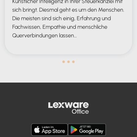
Künstlicher Intelligenz in Ihrer Steuerkanzlei mit
sich bringt. Diesmal geht es um den Menschen.
Die meisten sind sich einig, Erfahrung und
Fachwissen, Empathie und menschliche
Querverbindungen lassen…
Human in the Lead AND in the Loop