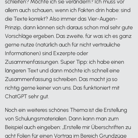
schleifen? Möchte ich sie verändern? Ich muss vor
allem auch schauen, wenn ich Fakten drin habe: sind
die Texte korrekt? Also immer das Vier-Augen-
Prinzip, dann können sich daraus schon mal sehr gute
Vorschläge ergeben. Das zweite, für was ich es ganz
gerne nutze (natürlich auch für nicht vertrauliche
Informationen) sind Exzerpte oder
Zusammenfassungen. Super Tipp: ich habe einen
längeren Text und dann möchte ich schnell eine
Zusammenfassung schreiben. Das macht ja so
richtig gerne keiner von uns. Das funktioniert mit
ChatGPT sehr gut.
Noch ein weiteres schönes Thema ist die Erstellung
von Schulungsmaterialien. Dann kann man zum
Beispiel auch eingeben: „Erstelle mir Überschriften zu
acht Folien für einen Vortrag im Bereich Grundzüge