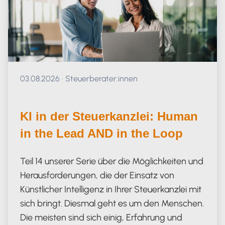
Veröffentlicht am 03.08.2026
03.08.2026
·
Steuerberater:innen
KI in der Steuerkanzlei: Human
in the Lead AND in the Loop
Teil 14 unserer Serie über die Möglichkeiten und
Herausforderungen, die der Einsatz von
Künstlicher Intelligenz in Ihrer Steuerkanzlei mit
sich bringt. Diesmal geht es um den Menschen.
Die meisten sind sich einig, Erfahrung und