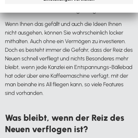
Schwitzen, so hoch scheint die Latte für Mitarbeiter-
Benefits zur Fachkräftebindung zu liegen.
Wenn Ihnen das gefällt und auch die Ideen Ihnen
nicht ausgehen, können Sie wahrscheinlich locker
mithalten. Auch ohne ein Vermögen zu investieren.
Doch es besteht immer die Gefahr, dass der Reiz des
Neuen schnell verfliegt und nichts Besonderes mehr
bleibt, wenn jede Kanzlei ein Entspannungs-Bällebad
hat oder über eine Kaffeemaschine verfügt, mit der
man beinahe ins All fliegen kann, so viele Features
sind vorhanden.
Was bleibt, wenn der Reiz des
Neuen verflogen ist?