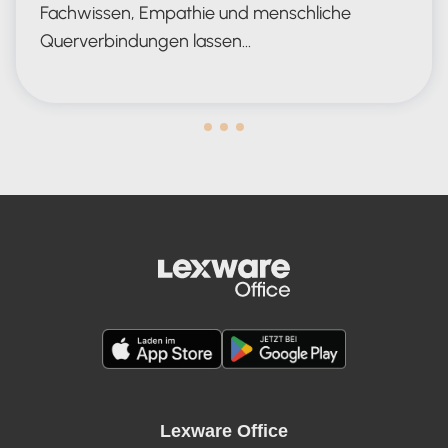
Fachwissen, Empathie und menschliche
Querverbindungen lassen…
Human in the Lead AND in the Loop
Lexware Office