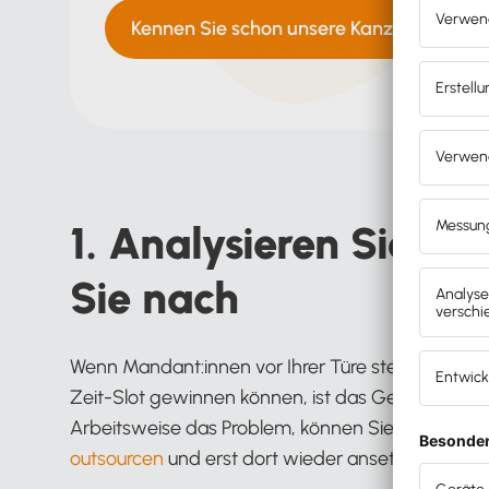
Kennen Sie schon unsere Kanzleiberater
1. Analysieren Sie Ihr
Sie nach
Wenn Mandant:innen vor Ihrer Türe stehen, die no
Zeit-Slot gewinnen können, ist das Gespräch noch 
Arbeitsweise das Problem, können Sie immer no
outsourcen
und erst dort wieder ansetzen, wo es f