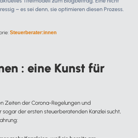
ktuelles Titelmodell zum Blogbeitrag. Eine nicht
essig – es sei denn, sie optimieren diesen Prozess.
orie:
Steuerberater:innen
n : eine Kunst für
chen Zeiten der Corona-Regelungen und
 sogar der ersten steuerberatenden Kanzlei sucht,
fahrung: