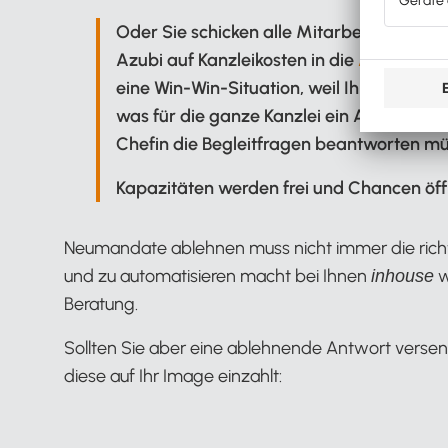
Oder Sie schicken alle Mitarbeiter:innen
Azubi auf Kanzleikosten in die
Ausbildung
eine Win-Win-Situation, weil Ihr Team ei
was für die ganze Kanzlei ein Aushängesc
Chefin die Begleitfragen beantworten m
Kapazitäten werden frei und Chancen öff
Neumandate ablehnen muss nicht immer die richti
und zu automatisieren macht bei Ihnen
w
inhouse
Beratung.
Sollten Sie aber eine ablehnende Antwort verse
diese auf Ihr Image einzahlt: