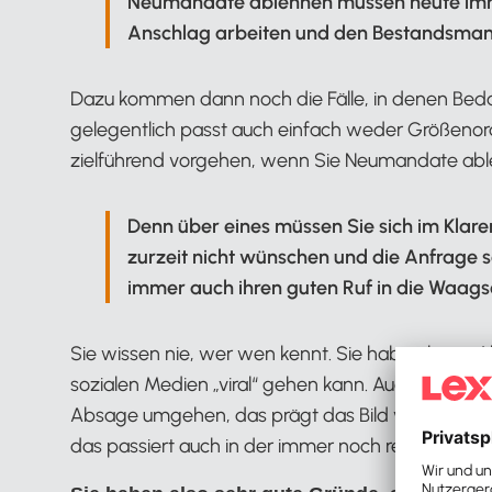
Neumandate ablehnen müssen heute immer
Anschlag arbeiten und den Bestandsmand
Dazu kommen dann noch die Fälle, in denen Bed
gelegentlich passt auch einfach weder Größenordn
zielführend vorgehen, wenn Sie Neumandate ab
Denn über eines müssen Sie sich im Klar
zurzeit nicht wünschen und die Anfrage so
immer auch ihren guten Ruf in die Waags
Sie wissen nie, wer wen kennt. Sie haben keine
sozialen Medien „viral“ gehen kann. Auch Ihre Mitar
Absage umgehen, das prägt das Bild vom Arbeitge
das passiert auch in der immer noch recht übersi