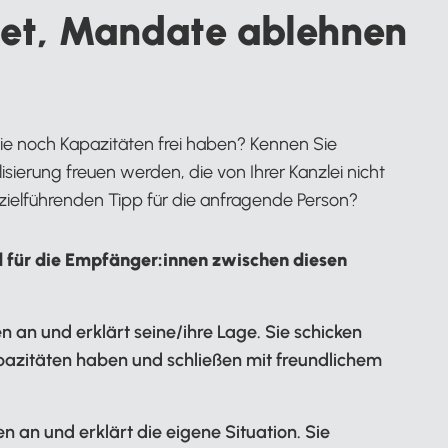
itet, Mandate ablehnen
ie noch Kapazitäten frei haben? Kennen Sie
isierung freuen werden, die von Ihrer Kanzlei nicht
ielführenden Tipp für die anfragende Person?
d für die Empfänger:innen zwischen diesen
 an und erklärt seine/ihre Lage. Sie schicken
Kapazitäten haben und schließen mit freundlichem
 an und erklärt die eigene Situation. Sie