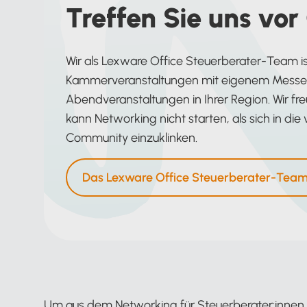
Treffen Sie uns vor
Wir als Lexware Office Steuerberater-Team 
Kammerveranstaltungen mit eigenem Messes
Abendveranstaltungen in Ihrer Region. Wir freu
kann Networking nicht starten, als sich in die
Community einzuklinken.
Das Lexware Office Steuerberater-Team 
Um aus dem Networking für Steuerberater:innen m