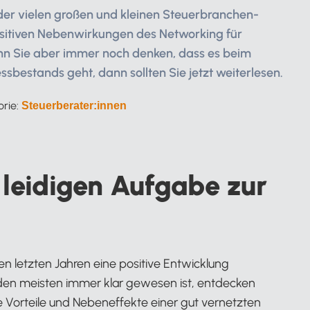
der vielen großen und kleinen Steuerbranchen-
ositiven Nebenwirkungen des Networking für
enn Sie aber immer noch denken, dass es beim
sbestands geht, dann sollten Sie jetzt weiterlesen.
orie:
Steuerberater:innen
 leidigen Aufgabe zur
en letzten Jahren eine positive Entwicklung
 den meisten immer klar gewesen ist, entdecken
orteile und Nebeneffekte einer gut vernetzten