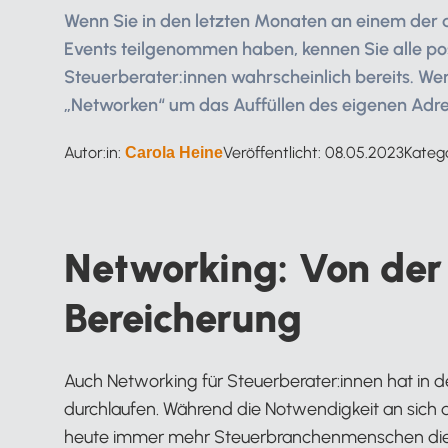
Wenn Sie in den letzten Monaten an einem der 
Events teilgenommen haben, kennen Sie alle p
Steuerberater:innen wahrscheinlich bereits. W
„Networken“ um das Auffüllen des eigenen Adres
Autor:in:
Veröffentlicht:
08.05.2023
Kateg
Carola Heine
Networking: Von der
Bereicherung
Auch Networking für Steuerberater:innen hat in d
durchlaufen. Während die Notwendigkeit an sich
heute immer mehr Steuerbranchenmenschen die V