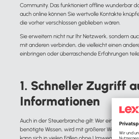
Community. Das funktioniert offline wunderbar da
auch online können Sie wertvolle Kontakte knüpf
die vorher verschlossen geblieben wären.
Sie erweitern nicht nur Ihr Netzwerk, sondern au
mit anderen verbinden, die vielleicht einen ander
einbringen oder überraschende Erfahrungen teile
1. Schneller Zugriff 
Informationen
Auch in der Steuerbranche gilt: Wer eine:n kennt,
benötigte Wissen, wird mit größerer Wahrscheinl
kann sich in vielen Fällen ohne Umwege an die Qu