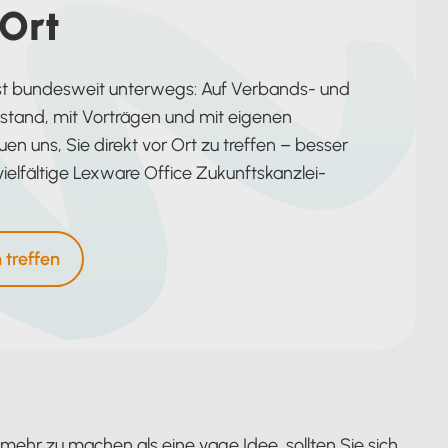
 Ort
ist bundesweit unterwegs: Auf Verbands- und
tand, mit Vorträgen und mit eigenen
en uns, Sie direkt vor Ort zu treffen – besser
 vielfältige Lexware Office Zukunftskanzlei-
treffen
ehr zu machen als eine vage Idee, sollten Sie sich