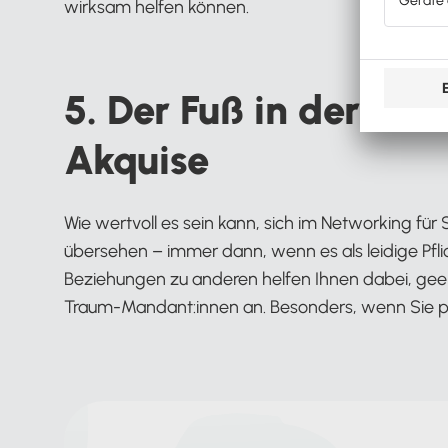
wirksam helfen können.
5. Der Fuß in der Tür
Akquise
Wie wertvoll es sein kann, sich im Networking für 
übersehen – immer dann, wenn es als leidige Pfli
Beziehungen zu anderen helfen Ihnen dabei, geeig
Traum-Mandant:innen an. Besonders, wenn Sie pa