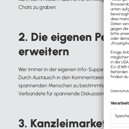
Chats zu graben.
2. Die eigenen Persp
erweitern
Wer immer in der eigenen Info-Suppe bleibt, wir
Durch Austausch in den Kommentaren der sozial
spannenden Menschen zu bestimmten Themen ler
Verbündete für spannende Diskussionen und Exper
3. Kanzleimarketing