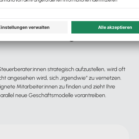
 für Recruiting und
Steuerberater:innen strategisch aufzustellen, wird oft
cht angesehen wird, sich „irgendwie“ zu vernetzen.
nete Mitarbeiter:innen zu finden und zieht Ihre
rallel neue Geschäftsmodelle vorantreiben.