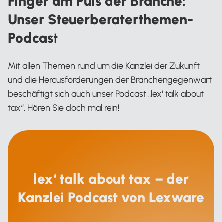
Finger am Puls der Branche:
Unser Steuerberaterthemen-
Podcast
Mit allen Themen rund um die Kanzlei der Zukunft
und die Herausforderungen der Branchengegenwart
beschäftigt sich auch unser Podcast „lex‘ talk about
tax“. Hören Sie doch mal rein!
lex‘ talk about tax – der
Kanzlei Podcast von Lexware