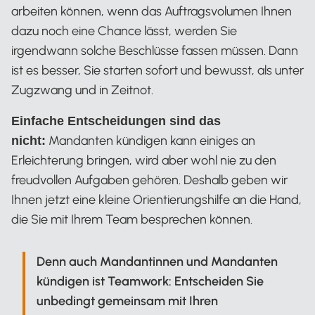
arbeiten können, wenn das Auftragsvolumen Ihnen
dazu noch eine Chance lässt, werden Sie
irgendwann solche Beschlüsse fassen müssen. Dann
ist es besser, Sie starten sofort und bewusst, als unter
Zugzwang und in Zeitnot.
Einfache Entscheidungen sind das
Mandanten kündigen kann einiges an
nicht:
Erleichterung bringen, wird aber wohl nie zu den
freudvollen Aufgaben gehören. Deshalb geben wir
Ihnen jetzt eine kleine Orientierungshilfe an die Hand,
die Sie mit Ihrem Team besprechen können.
Denn auch Mandantinnen und Mandanten
kündigen ist Teamwork: Entscheiden Sie
unbedingt gemeinsam mit Ihren