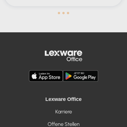
Human in the Lead AND in the Loop
Lexware Office
Karriere
Offene Stellen