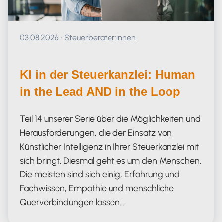
Veröffentlicht am 03.08.2026
03.08.2026
·
Steuerberater:innen
KI in der Steuerkanzlei: Human
in the Lead AND in the Loop
Teil 14 unserer Serie über die Möglichkeiten und
Herausforderungen, die der Einsatz von
Künstlicher Intelligenz in Ihrer Steuerkanzlei mit
sich bringt. Diesmal geht es um den Menschen.
Die meisten sind sich einig, Erfahrung und
Fachwissen, Empathie und menschliche
Querverbindungen lassen…