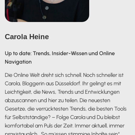
Carola Heine
Up to date: Trends, Insider-Wissen und Online
Navigation
Die Online Welt dreht sich schnell. Noch schneller ist
Carola, Bloggerin aus Düsseldorf. Ihr gelingt es mit
Leichtigkeit, die News, Trends und Entwicklungen
abzuscannen und hier zu teilen. Die neuesten
Gesetze, die verrücktesten Trends, die besten Tools
für Selbstständige? – Folge Carola und Du bleibst
komfortabel am Puls der Zeit. Immer aktuell, immer
praxistauglich. „So müssen stimmige Inhalte sein“,