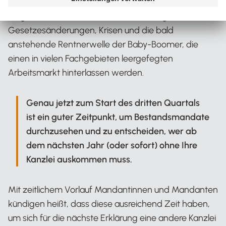
Aufgaben. Entlastung ist nicht in Sicht. Ganz im
Gegenteil wachsen die Herausforderungen durch
Gesetzesänderungen, Krisen und die bald
anstehende Rentnerwelle der Baby-Boomer, die
einen in vielen Fachgebieten leergefegten
Arbeitsmarkt hinterlassen werden.
Genau jetzt zum Start des dritten Quartals
ist ein guter Zeitpunkt, um Bestandsmandate
durchzusehen und zu entscheiden, wer ab
dem nächsten Jahr (oder sofort) ohne Ihre
Kanzlei auskommen muss.
Mit zeitlichem Vorlauf Mandantinnen und Mandanten
kündigen heißt, dass diese ausreichend Zeit haben,
um sich für die nächste Erklärung eine andere Kanzlei