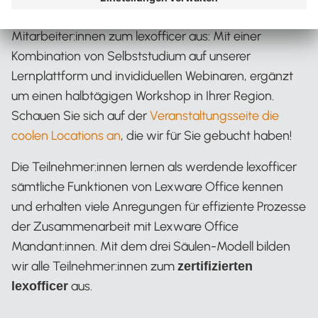
In drei Modulen bilden wir Ihre Kanzlei-
Mitarbeiter:innen zum lexofficer aus: Mit einer
Kombination von Selbststudium auf unserer
Lernplattform und invididuellen Webinaren, ergänzt
um einen halbtägigen Workshop in Ihrer Region.
Schauen Sie sich auf der
Veranstaltungsseite die
coolen Locations an
, die wir für Sie gebucht haben!
Die Teilnehmer:innen lernen als werdende lexofficer
sämtliche Funktionen von Lexware Office kennen
und erhalten viele Anregungen für effiziente Prozesse
der Zusammenarbeit mit Lexware Office
Mandant:innen. Mit dem drei Säulen-Modell bilden
wir alle Teilnehmer:innen zum
zertifizierten
aus.
lexofficer