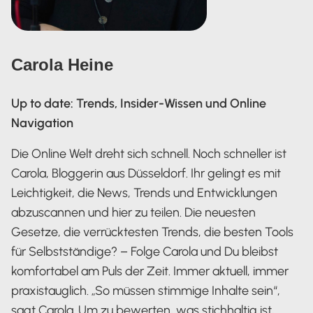
Carola Heine
Up to date: Trends, Insider-Wissen und Online
Navigation
Die Online Welt dreht sich schnell. Noch schneller ist
Carola, Bloggerin aus Düsseldorf. Ihr gelingt es mit
Leichtigkeit, die News, Trends und Entwicklungen
abzuscannen und hier zu teilen. Die neuesten
Gesetze, die verrücktesten Trends, die besten Tools
für Selbstständige? – Folge Carola und Du bleibst
komfortabel am Puls der Zeit. Immer aktuell, immer
praxistauglich. „So müssen stimmige Inhalte sein“,
sagt Carola. Um zu bewerten, was stichhaltig ist,