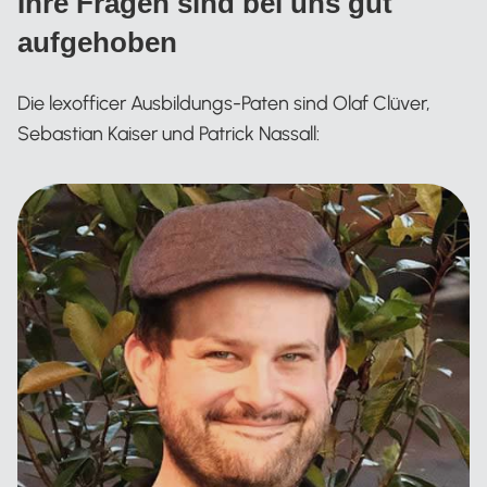
Ihre Fragen sind bei uns gut
aufgehoben
Die lexofficer Ausbildungs-Paten sind Olaf Clüver,
Sebastian Kaiser und Patrick Nassall: