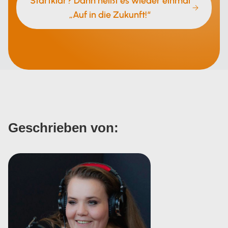
Startklar? Dann heißt es wieder einmal
„Auf in die Zukunft!“
Geschrieben von: