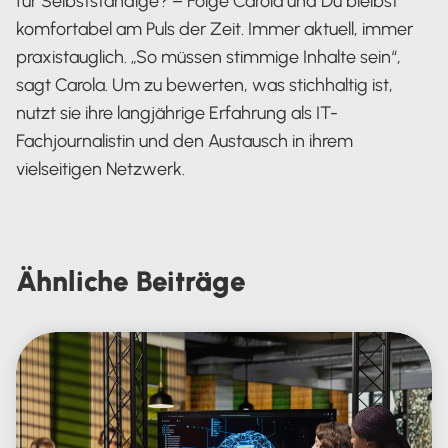
für Selbstständige? – Folge Carola und Du bleibst
komfortabel am Puls der Zeit. Immer aktuell, immer
praxistauglich. „So müssen stimmige Inhalte sein“,
sagt Carola. Um zu bewerten, was stichhaltig ist,
nutzt sie ihre langjährige Erfahrung als IT-
Fachjournalistin und den Austausch in ihrem
vielseitigen Netzwerk.
Carola Heine
Ähnliche
Beiträge