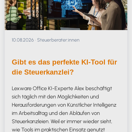
Veröffentlicht am 10.08.2026
10.08.2026
·
Steuerberater:innen
Gibt es das perfekte KI-Tool für
die Steuerkanzlei?
Lexware Office KI-Experte Alex beschäftigt
sich täglich mit den Möglichkeiten und
Herausforderungen von Künstlicher Intelligenz
im Arbeitsalltag und den Abläufen von
Steuerkanzleien. Weil er immer wieder sieht,
wie Tools im praktischen Einsatz genutzt