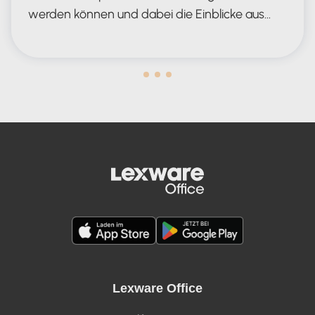
werden können und dabei die Einblicke aus…
das perfekte KI-Tool für die Steuerk
Lexware Office