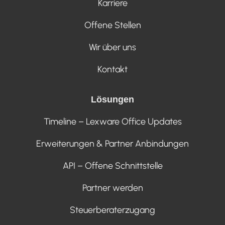
Karriere
Offene Stellen
Wir über uns
Kontakt
Lösungen
Timeline – Lexware Office Updates
Erweiterungen & Partner Anbindungen
API – Offene Schnittstelle
Partner werden
Steuerberaterzugang