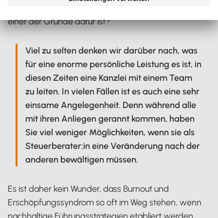
nie in Sicht ist und der Blick von der „Spitze“ aus nur
einer der Gründe dafür ist?
Viel zu selten denken wir darüber nach, was
für eine enorme persönliche Leistung es ist, in
diesen Zeiten eine Kanzlei mit einem Team
zu leiten. In vielen Fällen ist es auch eine sehr
einsame Angelegenheit. Denn während alle
mit ihren Anliegen gerannt kommen, haben
Sie viel weniger Möglichkeiten, wenn sie als
Steuerberater:in eine Veränderung nach der
anderen bewältigen müssen.
Es ist daher kein Wunder, dass Burnout und
Erschöpfungssyndrom so oft im Weg stehen, wenn
nachhaltige Führungsstrategien etabliert werden