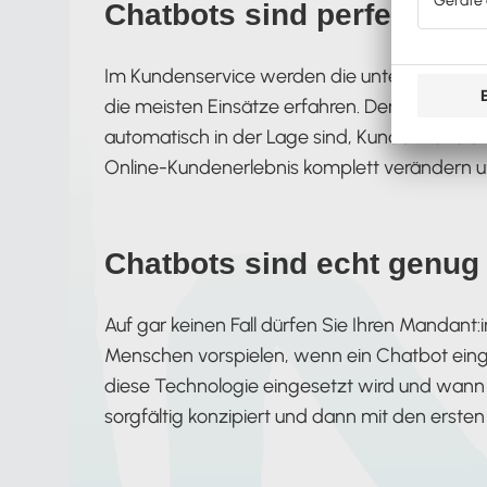
Chatbots sind perfekt für 
Im Kundenservice werden die unterschiedlic
die meisten Einsätze erfahren. Denn mit fort
automatisch in der Lage sind, Kunden rund um
Online-Kundenerlebnis komplett verändern u
Chatbots sind echt genug
Auf gar keinen Fall dürfen Sie Ihren Mandant:i
Menschen vorspielen, wenn ein Chatbot einge
diese Technologie eingesetzt wird und wann
sorgfältig konzipiert und dann mit den erste