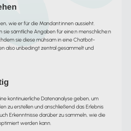
ehen
hen, wie er für die Mandant:innen aussieht.
sie sämtliche Angaben für eine:n menschliche:n
chdem sie diese mühsam in eine Chatbot-
sen also unbedingt zentral gesammelt und
tig
eine kontinuierliche Datenanalyse geben, um
den zu erstellen und anschließend das Erlebnis
auch Erkenntnisse darüber zu sammeln, wie die
 optimiert werden kann.