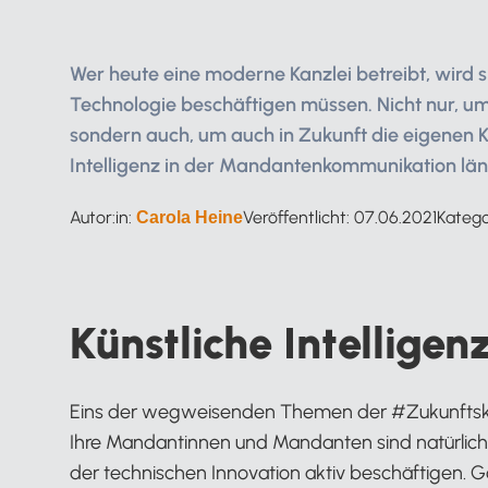
Wer heute eine moderne Kanzlei betreibt, wird
Technologie beschäftigen müssen. Nicht nur, um
sondern auch, um auch in Zukunft die eigenen Ku
Intelligenz in der Mandantenkommunikation läng
Autor:in:
Veröffentlicht:
07.06.2021
Katego
Carola Heine
Künstliche Intelligenz
Eins der wegweisenden Themen der #Zukunftsk
Ihre Mandantinnen und Mandanten sind natürlich n
der technischen Innovation aktiv beschäftigen. Goo