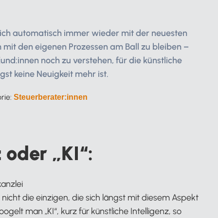
 sich automatisch immer wieder mit der neuesten
 mit den eigenen Prozessen am Ball zu bleiben –
nd:innen noch zu verstehen, für die künstliche
st keine Neuigkeit mehr ist.
rie:
Steuerberater:innen
 oder „KI“:
anzlei
icht die einzigen, die sich längst mit diesem Aspekt
gelt man „KI“, kurz für künstliche Intelligenz, so