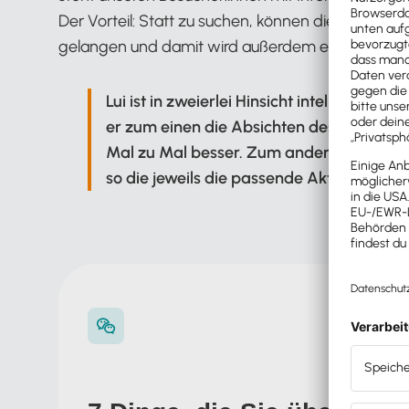
Der Vorteil: Statt zu suchen, können die Nutzer:
gelangen und damit wird außerdem ein neuartiges
Lui ist in zweierlei Hinsicht intelligent. D
er zum einen die Absichten des Kunden, 
Mal zu Mal besser. Zum anderen kann e
so die jeweils die passende Aktion ausfüh