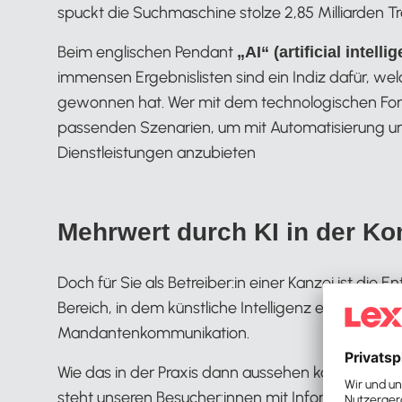
spuckt die Suchmaschine stolze 2,85 Milliarden Tr
Beim englischen Pendant
„AI“ (artificial intelli
immensen Ergebnislisten sind ein Indiz dafür, we
gewonnen hat. Wer mit dem technologischen Fortsc
passenden Szenarien, um mit Automatisierung u
Dienstleistungen anzubieten
Mehrwert durch KI in der K
Doch für Sie als Betreiber:in einer Kanzei ist die E
Bereich, in dem künstliche Intelligenz einen Mehr
Mandantenkommunikation.
Wie das in der Praxis dann aussehen kann, zeigt un
steht unseren Besucher:innen mit Informationsbeda