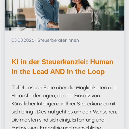
Veröffentlicht am 03.08.2026
03.08.2026
·
Steuerberater:innen
KI in der Steuerkanzlei: Human
in the Lead AND in the Loop
Teil 14 unserer Serie über die Möglichkeiten und
Herausforderungen, die der Einsatz von
Künstlicher Intelligenz in Ihrer Steuerkanzlei mit
sich bringt. Diesmal geht es um den Menschen.
Die meisten sind sich einig, Erfahrung und
Fachwissen, Empathie und menschliche