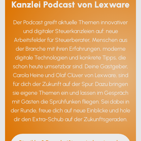
Kanzlei Podcast von Lexware
Der Podcast greift aktuelle Themen innovativer
und digitaler Steuerkanzleien auf: neue
Arbeitsfelder für Steuerberater, Menschen aus
der Branche mit ihren Erfahrungen, moderne
digitale Technologien und konkrete Tipps, die
schon heute umsetzbar sind. Deine Gastgeber,
Carola Heine und Olaf Clüver von Lexware, sind
für dich der Zukunft auf der Spur. Dazu bringen
sie eigene Themen ein und lassen im Gespräch
mit Gästen die Sprühfunken fliegen. Sei dabei in
der Runde, freue dich auf neue Einblicke und hole
dir den Extra-Schub auf der Zukunftsgeraden.