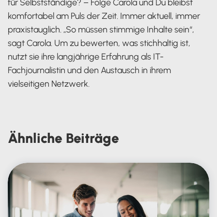
für Selbstständige? – Folge Carola und Du bleibst
komfortabel am Puls der Zeit. Immer aktuell, immer
praxistauglich. „So müssen stimmige Inhalte sein“,
sagt Carola. Um zu bewerten, was stichhaltig ist,
nutzt sie ihre langjährige Erfahrung als IT-
Fachjournalistin und den Austausch in ihrem
vielseitigen Netzwerk.
Carola Heine
Ähnliche
Beiträge