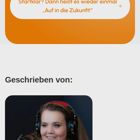
Startklar? Dann heißt es wieder einmal
„Auf in die Zukunft!“
Geschrieben von: