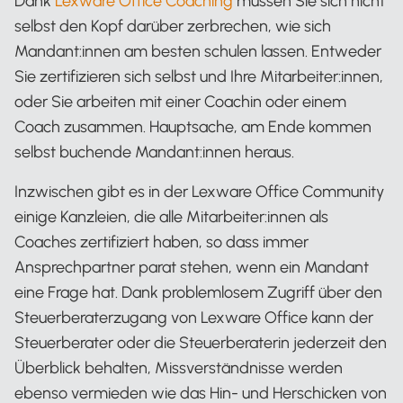
Dank
Lexware Office Coaching
müssen Sie sich nicht
selbst den Kopf darüber zerbrechen, wie sich
Mandant:innen am besten schulen lassen. Entweder
Sie zertifizieren sich selbst und Ihre Mitarbeiter:innen,
oder Sie arbeiten mit einer Coachin oder einem
Coach zusammen. Hauptsache, am Ende kommen
selbst buchende Mandant:innen heraus.
Inzwischen gibt es in der Lexware Office Community
einige Kanzleien, die alle Mitarbeiter:innen als
Coaches zertifiziert haben, so dass immer
Ansprechpartner parat stehen, wenn ein Mandant
eine Frage hat. Dank problemlosem Zugriff über den
Steuerberaterzugang von Lexware Office kann der
Steuerberater oder die Steuerberaterin jederzeit den
Überblick behalten, Missverständnisse werden
ebenso vermieden wie das Hin- und Herschicken von