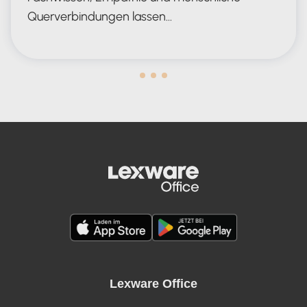
Querverbindungen lassen…
Human in the Lead AND in the Loop
Lexware Office