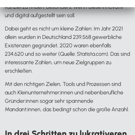
Kanzlei zu finden. Besonders, wenn diese innovativ
und digital aufgestellt sein soll.
Dabei geht es nicht um kleine Zahlen: Im Jahr 2021
allein wurden in Deutschland 239.568 gewerbliche
Existenzen gegründet, 2020 waren ebenfalls
234.620 und so weiter (Quelle: Statista.com). Das sind
interessante Zahlen, um neue Zielgruppen zu
erschließen.
Mit den richtigen Zielen, Tools und Prozessen sind
auch Kleinunternehmer:innen und nebenberufliche
Gründer:innen sogar sehr spannende
Mandant:innen, das bedingt schon die große Anzahl.
In drei Schritten zu lukrativeren