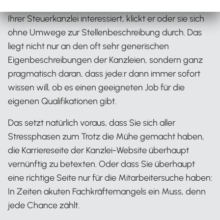
Sobald sich jemand ernsthaft für eine Anstellung in
Ihrer Steuerkanzlei interessiert, klickt er oder sie sich
ohne Umwege zur Stellenbeschreibung durch. Das
liegt nicht nur an den oft sehr generischen
Eigenbeschreibungen der Kanzleien, sondern ganz
pragmatisch daran, dass jede:r dann immer sofort
wissen will, ob es einen geeigneten Job für die
eigenen Qualifikationen gibt.
Das setzt natürlich voraus, dass Sie sich aller
Stressphasen zum Trotz die Mühe gemacht haben,
die Karriereseite der Kanzlei-Website überhaupt
vernünftig zu betexten. Oder dass Sie überhaupt
eine richtige Seite nur für die Mitarbeitersuche haben:
In Zeiten akuten Fachkräftemangels ein Muss, denn
jede Chance zählt.