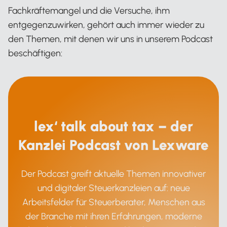
Fachkräftemangel und die Versuche, ihm
entgegenzuwirken, gehört auch immer wieder zu
den Themen, mit denen wir uns in unserem Podcast
beschäftigen:
lex‘ talk about tax – der
Kanzlei Podcast von Lexware
Der Podcast greift aktuelle Themen innovativer
und digitaler Steuerkanzleien auf: neue
Arbeitsfelder für Steuerberater, Menschen aus
der Branche mit ihren Erfahrungen, moderne