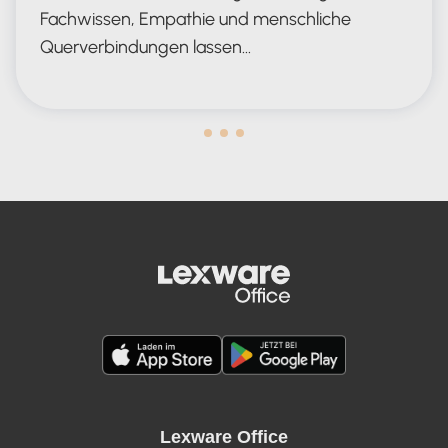
Fachwissen, Empathie und menschliche
Querverbindungen lassen…
Human in the Lead AND in the Loop
Lexware Office