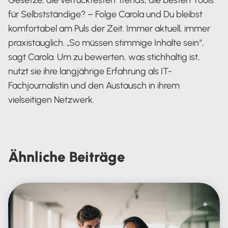
Gesetze, die verrücktesten Trends, die besten Tools
für Selbstständige? – Folge Carola und Du bleibst
komfortabel am Puls der Zeit. Immer aktuell, immer
praxistauglich. „So müssen stimmige Inhalte sein“,
sagt Carola. Um zu bewerten, was stichhaltig ist,
nutzt sie ihre langjährige Erfahrung als IT-
Fachjournalistin und den Austausch in ihrem
vielseitigen Netzwerk.
Carola Heine
Ähnliche
Beiträge