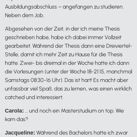
Ausbildungsabschluss – angefangen zu studieren.
Neben dem Job.
Abgesehen von der Zeit, in der ich meine Thesis
geschrieben habe, habe ich dabei immer Vollzeit
gearbeitet. Während der Thesis dann eine Dreiviertel-
Stelle, damit ich mehr Zeit zu Hause für die Thesis
hatte. Zwei- bis dreimal in der Woche hatte ich dann
die Vorlesungen (unter der Woche 18-21:15, manchmal
Samstags 08:30-16 Uhr). Das ist hart! Es macht aber
unfassbar viel Spaß, das zu lernen, was einen wirklich
catched und interessiert.
… und noch ein Masterstudium on top. Wie
Carola:
kam das?
Während des Bachelors hatte ich zwar
Jacqueline: