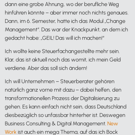
dann eine grobe Ahnung, wo der berufliche Weg
hinführen könnte – aber immer noch nichts genaues.
Dann, im 6. Semester, hatte ich das Modul „Change
Management“. Das war der Knackpunkt, an dem ich
gedacht habe: „GEIL! Das will ich machen!“
Ich wollte keine Steuerfachangestellte mehr sein.
Klar, das ist aktuell noch das womit, ich mein Geld
verdiene. Aber das soll sich ändern!
Ich will Unternehmen – Steuerberater gehören
natürlich ganz vorne mit dazu – dabei helfen, den
transformationellen Prozess der Digitalisierung zu
gehen. Es kann einfach nicht sein, dass Deutschland
diesbezüglich so unfassbar hinterher ist. Deswegen
Business Consulting & Digital Management.
New
Work
ist auch ein mega Thema, auf das ich Bock