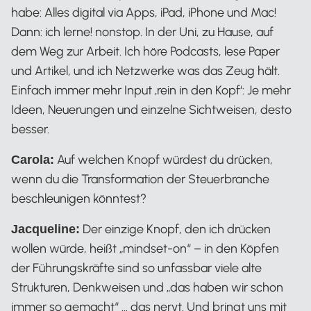
habe: Alles digital via Apps, iPad, iPhone und Mac!
Dann: ich lerne! nonstop. In der Uni, zu Hause, auf
dem Weg zur Arbeit. Ich höre Podcasts, lese Paper
und Artikel, und ich Netzwerke was das Zeug hält.
Einfach immer mehr Input ‚rein in den Kopf‘: Je mehr
Ideen, Neuerungen und einzelne Sichtweisen, desto
besser.
Auf welchen Knopf würdest du drücken,
Carola:
wenn du die Transformation der Steuerbranche
beschleunigen könntest?
Der einzige Knopf, den ich drücken
Jacqueline:
wollen würde, heißt „mindset-on“ – in den Köpfen
der Führungskräfte sind so unfassbar viele alte
Strukturen, Denkweisen und „das haben wir schon
immer so gemacht“ … das nervt. Und bringt uns mit