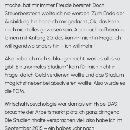
mache, hat mir immer Freude bereitet. Doch
Steuerberaterin wollte ich nie werden. Zum Ende der
Ausbildung hin habe ich mir gedacht „Ok, das kann
noch nicht alles gewesen sein. Aber auch aufhören zu
lernen mit Anfang 20, das kommt nicht in Frage. Ich
will irgendwo anders hin – ich will mehr.“
Also habe ich mich schlau gemacht, was es alles so
gibt. Ein „normales Studium“ kam für mich nicht in
Frage, da ich Geld verdienen wollte und das Studium
möglichst nebenbei absolvieren wollte. Also wurde es
die FOM.
Wirtschaftspsychologie war damals ein Hype: DAS
brauchte der Arbeitsmarkt plötzlich ganz dringend.
Die Studieninhalte versprachen viel, also habe ich im
September 2015 – ein halbes Jahr nach