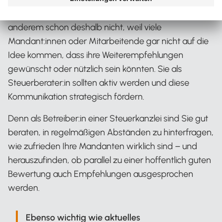
Steuerkanzlei geschieht nicht von selbst. Unter
anderem schon deshalb nicht, weil viele
Mandant:innen oder Mitarbeitende gar nicht auf die
Idee kommen, dass ihre Weiterempfehlungen
gewünscht oder nützlich sein könnten. Sie als
Steuerberater:in sollten aktiv werden und diese
Kommunikation strategisch fördern.
Denn als Betreiber:in einer Steuerkanzlei sind Sie gut
beraten, in regelmäßigen Abständen zu hinterfragen,
wie zufrieden Ihre Mandanten wirklich sind – und
herauszufinden, ob parallel zu einer hoffentlich guten
Bewertung auch Empfehlungen ausgesprochen
werden.
Ebenso wichtig wie aktuelles