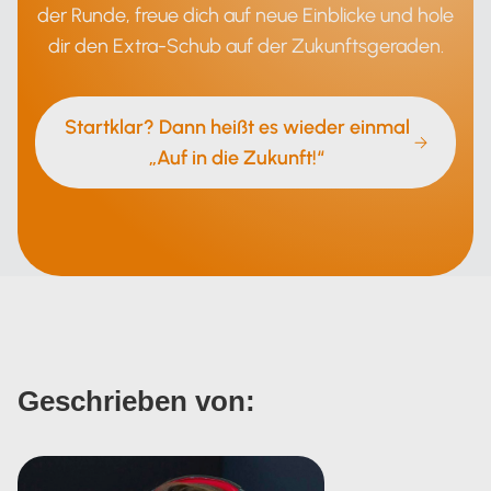
der Runde, freue dich auf neue Einblicke und hole
dir den Extra-Schub auf der Zukunftsgeraden.
Startklar? Dann heißt es wieder einmal
„Auf in die Zukunft!“
Geschrieben von: