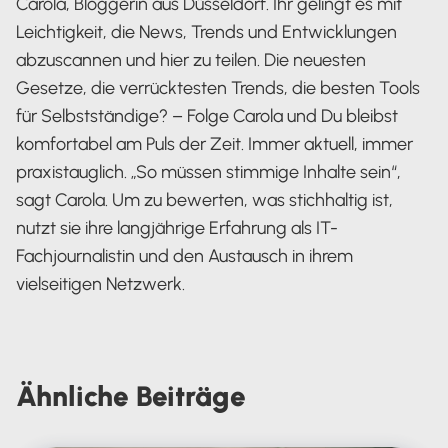
Carola, Bloggerin aus Düsseldorf. Ihr gelingt es mit
Leichtigkeit, die News, Trends und Entwicklungen
abzuscannen und hier zu teilen. Die neuesten
Gesetze, die verrücktesten Trends, die besten Tools
für Selbstständige? – Folge Carola und Du bleibst
komfortabel am Puls der Zeit. Immer aktuell, immer
praxistauglich. „So müssen stimmige Inhalte sein“,
sagt Carola. Um zu bewerten, was stichhaltig ist,
nutzt sie ihre langjährige Erfahrung als IT-
Fachjournalistin und den Austausch in ihrem
vielseitigen Netzwerk.
Carola Heine
Ähnliche
Beiträge