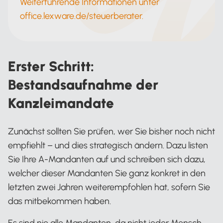
Weiterführende Informationen unter
office.lexware.de/steuerberater.
Erster Schritt:
Bestandsaufnahme der
Kanzleimandate
Zunächst sollten Sie prüfen, wer Sie bisher noch nicht
empfiehlt – und dies strategisch ändern. Dazu listen
Sie Ihre A-Mandanten auf und schreiben sich dazu,
welcher dieser Mandanten Sie ganz konkret in den
letzten zwei Jahren weiterempfohlen hat, sofern Sie
das mitbekommen haben.
Es sind nie alle Mandanten, da nicht jeder Mensch