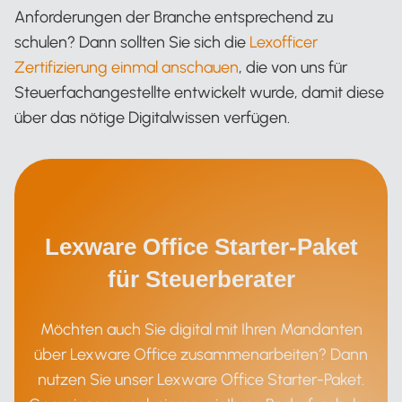
Anforderungen der Branche entsprechend zu
schulen? Dann sollten Sie sich die
Lexofficer
Zertifizierung einmal anschauen
, die von uns für
Steuerfachangestellte entwickelt wurde, damit diese
über das nötige Digitalwissen verfügen.
Lexware Office Starter-Paket
für Steuerberater
Möchten auch Sie digital mit Ihren Mandanten
über Lexware Office zusammenarbeiten? Dann
nutzen Sie unser Lexware Office Starter-Paket.