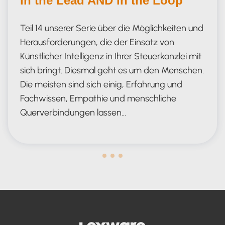
in the Lead AND in the Loop
Teil 14 unserer Serie über die Möglichkeiten und
Herausforderungen, die der Einsatz von
Künstlicher Intelligenz in Ihrer Steuerkanzlei mit
sich bringt. Diesmal geht es um den Menschen.
Die meisten sind sich einig, Erfahrung und
Fachwissen, Empathie und menschliche
Querverbindungen lassen…
Human in the Lead AND in the Loop