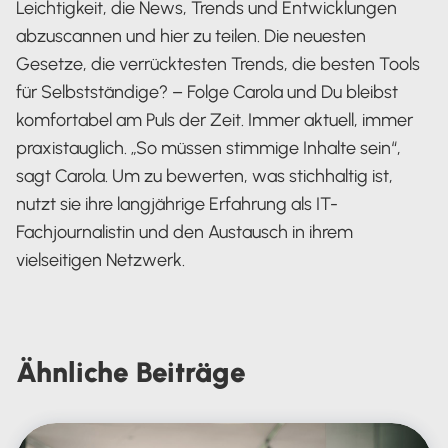
Leichtigkeit, die News, Trends und Entwicklungen
abzuscannen und hier zu teilen. Die neuesten
Gesetze, die verrücktesten Trends, die besten Tools
für Selbstständige? – Folge Carola und Du bleibst
komfortabel am Puls der Zeit. Immer aktuell, immer
praxistauglich. „So müssen stimmige Inhalte sein“,
sagt Carola. Um zu bewerten, was stichhaltig ist,
nutzt sie ihre langjährige Erfahrung als IT-
Fachjournalistin und den Austausch in ihrem
vielseitigen Netzwerk.
Carola Heine
Ähnliche
Beiträge