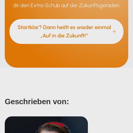
dir den Extra-Schub auf der Zukunftsgeraden.
Startklar? Dann heißt es wieder einmal
„Auf in die Zukunft!“
Geschrieben von: